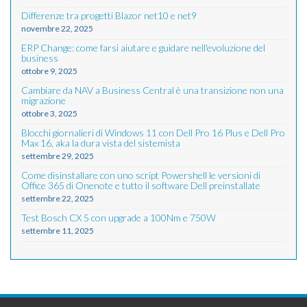
Differenze tra progetti Blazor net10 e net9
novembre 22, 2025
ERP Change: come farsi aiutare e guidare nell'evoluzione del
business
ottobre 9, 2025
Cambiare da NAV a Business Central è una transizione non una
migrazione
ottobre 3, 2025
Blocchi giornalieri di Windows 11 con Dell Pro 16 Plus e Dell Pro
Max 16, aka la dura vista del sistemista
settembre 29, 2025
Come disinstallare con uno script Powershell le versioni di
Office 365 di Onenote e tutto il software Dell preinstallate
settembre 22, 2025
Test Bosch CX 5 con upgrade a 100Nm e 750W
settembre 11, 2025