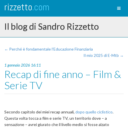
rizzetto
.com
Toggl
naviga
Il blog di Sandro Rizzetto
← Perché è fondamentale l’Educazione Finanziaria
Il mio 2025 di E-Mtb →
1 gennaio 2026 16:11
Recap di fine anno – Film &
Serie TV
Secondo capitolo dei miei recap annuali,
dopo quello ciclistico
.
Questa volta tocca a film e serie TV, un territorio dove – a
sensazione – avrei giurato che il livello medio si fosse alzato