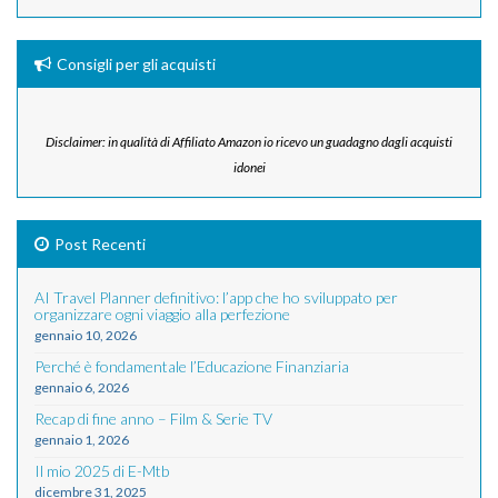
Consigli per gli acquisti
Disclaimer: in qualità di Affiliato Amazon io ricevo un guadagno dagli acquisti
idonei
Post Recenti
AI Travel Planner definitivo: l’app che ho sviluppato per
organizzare ogni viaggio alla perfezione
gennaio 10, 2026
Perché è fondamentale l’Educazione Finanziaria
gennaio 6, 2026
Recap di fine anno – Film & Serie TV
gennaio 1, 2026
Il mio 2025 di E-Mtb
dicembre 31, 2025