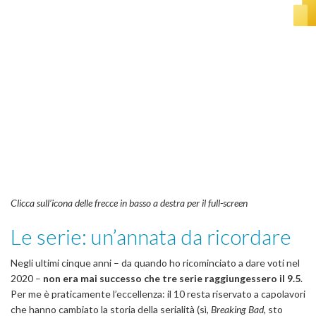
Clicca sull’icona delle frecce in basso a destra per il full-screen
Le serie: un’annata da ricordare
Negli ultimi cinque anni – da quando ho ricominciato a dare voti nel
2020 –
non era mai successo che tre serie raggiungessero il 9.5
.
Per me è praticamente l’eccellenza: il 10 resta riservato a capolavori
che hanno cambiato la storia della serialità (sì,
Breaking Bad
, sto