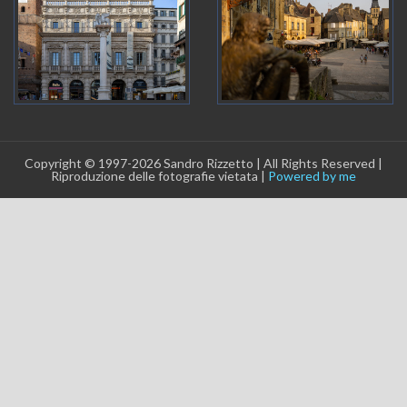
Copyright © 1997-2026 Sandro Rizzetto | All Rights Reserved |
Riproduzione delle fotografie vietata |
Powered by me