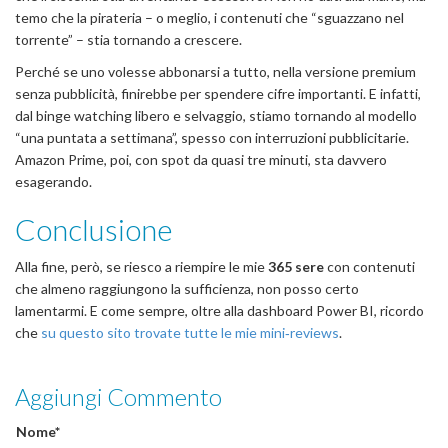
temo che la pirateria – o meglio, i contenuti che “sguazzano nel
torrente” – stia tornando a crescere.
Perché se uno volesse abbonarsi a tutto, nella versione premium
senza pubblicità, finirebbe per spendere cifre importanti. E infatti,
dal binge watching libero e selvaggio, stiamo tornando al modello
“una puntata a settimana”, spesso con interruzioni pubblicitarie.
Amazon Prime, poi, con spot da quasi tre minuti, sta davvero
esagerando.
Conclusione
Alla fine, però, se riesco a riempire le mie
365 sere
con contenuti
che almeno raggiungono la sufficienza, non posso certo
lamentarmi. E come sempre, oltre alla dashboard Power BI, ricordo
che
su questo sito trovate tutte le mie mini‑reviews
.
Aggiungi Commento
Nome*