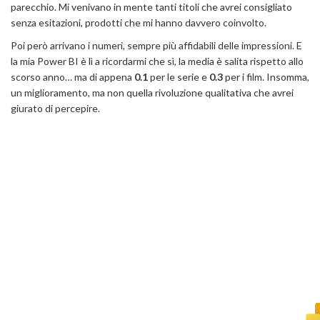
parecchio. Mi venivano in mente tanti titoli che avrei consigliato
senza esitazioni, prodotti che mi hanno davvero coinvolto.
Poi però arrivano i numeri, sempre più affidabili delle impressioni. E
la mia Power BI è lì a ricordarmi che sì, la media è salita rispetto allo
scorso anno… ma di appena
0.1
per le serie e
0.3
per i film. Insomma,
un miglioramento, ma non quella rivoluzione qualitativa che avrei
giurato di percepire.