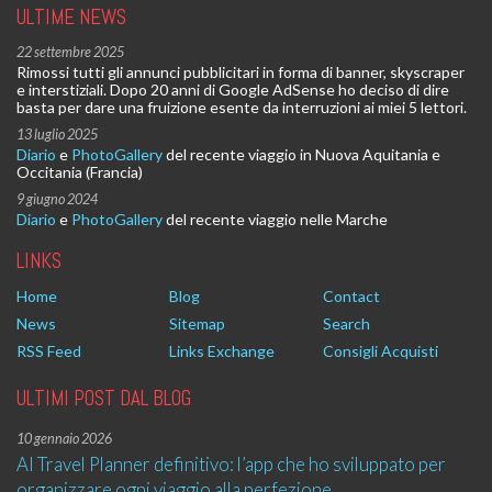
ULTIME NEWS
22 settembre 2025
Rimossi tutti gli annunci pubblicitari in forma di banner, skyscraper
e interstiziali. Dopo 20 anni di Google AdSense ho deciso di dire
basta per dare una fruizione esente da interruzioni ai miei 5 lettori.
13 luglio 2025
Diario
e
PhotoGallery
del recente viaggio in Nuova Aquitania e
Occitania (Francia)
9 giugno 2024
Diario
e
PhotoGallery
del recente viaggio nelle Marche
LINKS
Home
Blog
Contact
News
Sitemap
Search
RSS Feed
Links Exchange
Consigli Acquisti
ULTIMI POST DAL BLOG
10 gennaio 2026
AI Travel Planner definitivo: l’app che ho sviluppato per
organizzare ogni viaggio alla perfezione