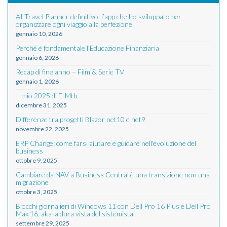
AI Travel Planner definitivo: l’app che ho sviluppato per
organizzare ogni viaggio alla perfezione
gennaio 10, 2026
Perché è fondamentale l’Educazione Finanziaria
gennaio 6, 2026
Recap di fine anno – Film & Serie TV
gennaio 1, 2026
Il mio 2025 di E-Mtb
dicembre 31, 2025
Differenze tra progetti Blazor net10 e net9
novembre 22, 2025
ERP Change: come farsi aiutare e guidare nell'evoluzione del
business
ottobre 9, 2025
Cambiare da NAV a Business Central è una transizione non una
migrazione
ottobre 3, 2025
Blocchi giornalieri di Windows 11 con Dell Pro 16 Plus e Dell Pro
Max 16, aka la dura vista del sistemista
settembre 29, 2025