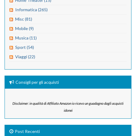
Home Theater (15)
Informatica (265)
Misc (81)
Mobile (9)
Musica (11)
Sport (54)
Viaggi (22)
Consigli per gli acquisti
Disclaimer: in qualità di Affiliato Amazon io ricevo un guadagno dagli acquisti
idonei
Post Recenti