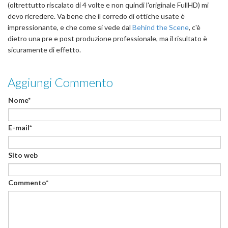
(oltrettutto riscalato di 4 volte e non quindi l'originale FullHD) mi
devo ricredere. Va bene che il corredo di ottiche usate è
impressionante, e che come si vede dal
Behind the Scene
, c'è
dietro una pre e post produzione professionale, ma il risultato è
sicuramente di effetto.
Aggiungi Commento
Nome*
E-mail*
Sito web
Commento*