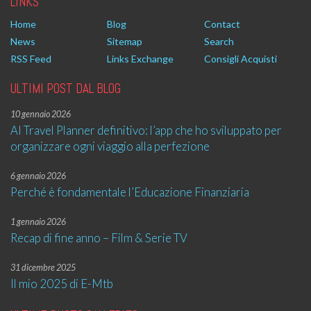
LINKS
Home
Blog
Contact
News
Sitemap
Search
RSS Feed
Links Exchange
Consigli Acquisti
ULTIMI POST DAL BLOG
10 gennaio 2026
AI Travel Planner definitivo: l’app che ho sviluppato per
organizzare ogni viaggio alla perfezione
6 gennaio 2026
Perché è fondamentale l’Educazione Finanziaria
1 gennaio 2026
Recap di fine anno – Film & Serie TV
31 dicembre 2025
Il mio 2025 di E-Mtb