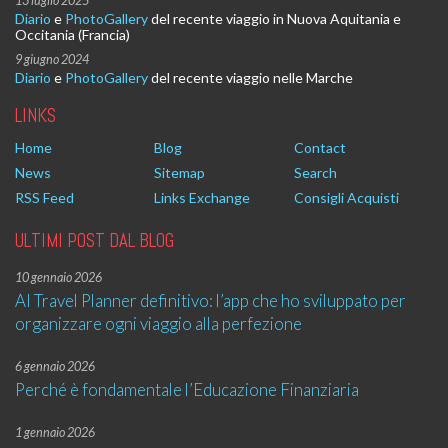
13 luglio 2025
Diario
e
PhotoGallery
del recente viaggio in Nuova Aquitania e
Occitania (Francia)
9 giugno 2024
Diario
e
PhotoGallery
del recente viaggio nelle Marche
LINKS
Home
Blog
Contact
News
Sitemap
Search
RSS Feed
Links Exchange
Consigli Acquisti
ULTIMI POST DAL BLOG
10 gennaio 2026
AI Travel Planner definitivo: l’app che ho sviluppato per
organizzare ogni viaggio alla perfezione
6 gennaio 2026
Perché è fondamentale l’Educazione Finanziaria
1 gennaio 2026