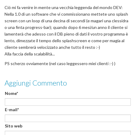
Ció mi fa venire in mente una vecchia leggenda del mondo DEV:
Nella 1.0 di un software che vi commissionano mettete uno splash
screen con un loop di una decina di secondi (e magari una clessidra
o una finta progress-bar); quando dopo 6 mesi/un anno il cliente si
lamenterà che adesso con il DB pieno di dati il vostro programma è
lento, dimezzate il tempo dello splashscreen e come per magia al
cliente sembrerà velocizzato anche tutto il resto :-)
Alla faccia della scalabilità...
PS scherzo ovviamente (nel caso leggessero miei clienti :-) )
Aggiungi Commento
Nome*
E-mail*
Sito web