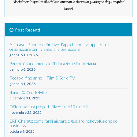
Disclaimer: in qualità di Affiliato Amazon io ricevo un guadagno dagli acquisti
idonei
Post Recenti
AI Travel Planner definitivo: l’app che ho sviluppato per
organizzare ogni viaggio alla perfezione
gennaio 10, 2026
Perché è fondamentale l’Educazione Finanziaria
gennaio 6, 2026
Recap di fine anno – Film & Serie TV
gennaio 1, 2026
Il mio 2025 di E-Mtb
dicembre 31, 2025
Differenze tra progetti Blazor net10 e net9
novembre 22, 2025
ERP Change: come farsi aiutare e guidare nell'evoluzione del
business
ottobre 9, 2025