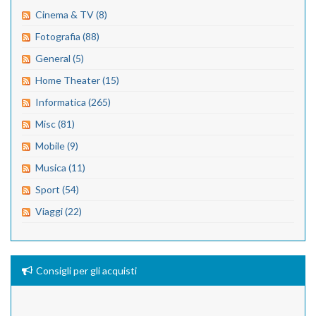
Cinema & TV (8)
Fotografia (88)
General (5)
Home Theater (15)
Informatica (265)
Misc (81)
Mobile (9)
Musica (11)
Sport (54)
Viaggi (22)
Consigli per gli acquisti