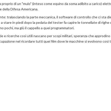
roprio di un "mulo" (inteso come equino da soma adibito a carico) elett
e della Difesa Americana.
e: tralasciando la parte meccanica, il software di controllo che ci sta di
stare in piedi dopo la pedata del tester fa capire le tonnellate di righe 
nno pochi, ma giù il cappello a quei programmatori.
e e ricerche così utili nascano per scopi militari, speranza che approdino 
cupazione nel ricordare tutti quei film dove le macchine si evolvono così 