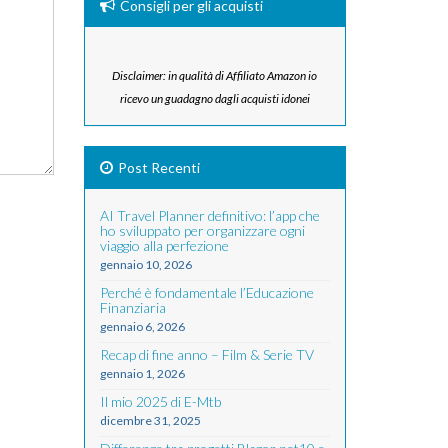
Consigli per gli acquisti
Disclaimer: in qualità di Affiliato Amazon io
ricevo un guadagno dagli acquisti idonei
Post Recenti
AI Travel Planner definitivo: l’app che
ho sviluppato per organizzare ogni
viaggio alla perfezione
gennaio 10, 2026
Perché è fondamentale l’Educazione
Finanziaria
gennaio 6, 2026
Recap di fine anno – Film & Serie TV
gennaio 1, 2026
Il mio 2025 di E-Mtb
dicembre 31, 2025