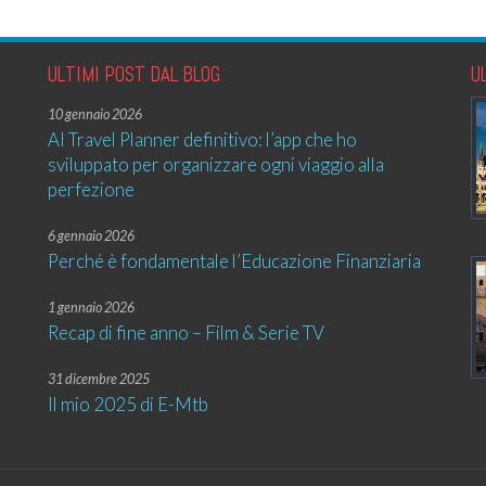
ULTIMI POST DAL BLOG
U
10 gennaio 2026
AI Travel Planner definitivo: l’app che ho
sviluppato per organizzare ogni viaggio alla
perfezione
6 gennaio 2026
Perché è fondamentale l’Educazione Finanziaria
1 gennaio 2026
Recap di fine anno – Film & Serie TV
31 dicembre 2025
Il mio 2025 di E-Mtb