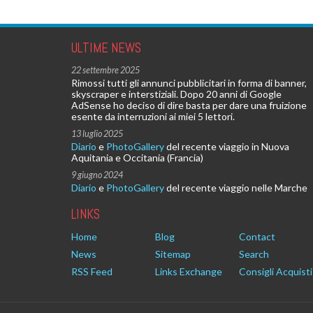
ULTIME NEWS
22 settembre 2025
Rimossi tutti gli annunci pubblicitari in forma di banner,
skyscraper e interstiziali. Dopo 20 anni di Google
AdSense ho deciso di dire basta per dare una fruizione
esente da interruzioni ai miei 5 lettori.
13 luglio 2025
Diario
e
PhotoGallery
del recente viaggio in Nuova
Aquitania e Occitania (Francia)
9 giugno 2024
Diario
e
PhotoGallery
del recente viaggio nelle Marche
LINKS
Home
Blog
Contact
News
Sitemap
Search
RSS Feed
Links Exchange
Consigli Acquisti