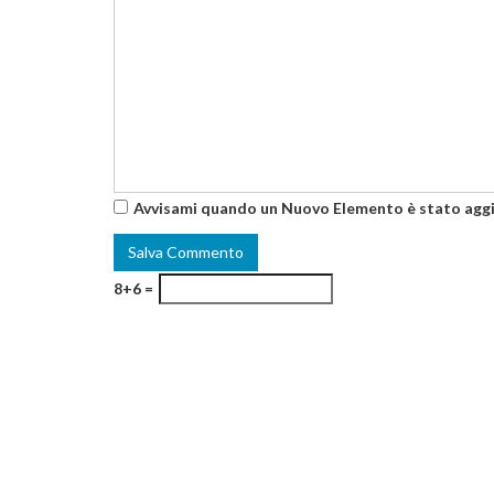
Avvisami quando un Nuovo Elemento è stato agg
8+6 =