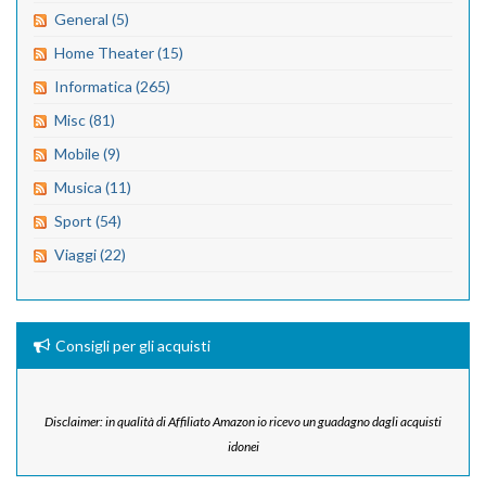
General (5)
Home Theater (15)
Informatica (265)
Misc (81)
Mobile (9)
Musica (11)
Sport (54)
Viaggi (22)
Consigli per gli acquisti
Disclaimer: in qualità di Affiliato Amazon io ricevo un guadagno dagli acquisti
idonei