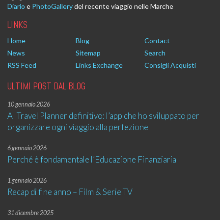
Diario
e
PhotoGallery
del recente viaggio nelle Marche
LINKS
Home
Blog
Contact
News
Sitemap
Search
RSS Feed
Links Exchange
Consigli Acquisti
ULTIMI POST DAL BLOG
10 gennaio 2026
AI Travel Planner definitivo: l’app che ho sviluppato per
organizzare ogni viaggio alla perfezione
6 gennaio 2026
Perché è fondamentale l’Educazione Finanziaria
1 gennaio 2026
Recap di fine anno – Film & Serie TV
31 dicembre 2025