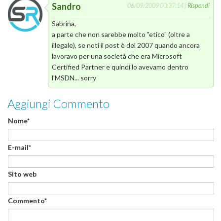
Sandro
06/09/2009 00:37:14 |
Rispondi
Sabrina,
a parte che non sarebbe molto "etico" (oltre a
illegale), se noti il post è del 2007 quando ancora
lavoravo per una società che era Microsoft
Certified Partner e quindi lo avevamo dentro
l'MSDN... sorry
Aggiungi Commento
Nome*
E-mail*
Sito web
Commento*