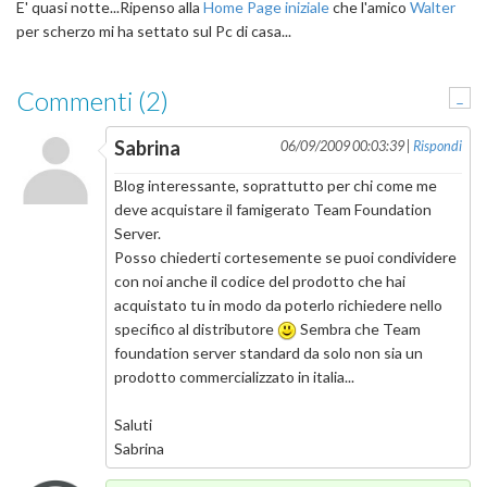
E' quasi notte...Ripenso alla
Home Page iniziale
che l'amico
Walter
per scherzo mi ha settato sul Pc di casa...
Commenti (2)
-
Sabrina
06/09/2009 00:03:39 |
Rispondi
Blog interessante, soprattutto per chi come me
deve acquistare il famigerato Team Foundation
Server.
Posso chiederti cortesemente se puoi condividere
con noi anche il codice del prodotto che hai
acquistato tu in modo da poterlo richiedere nello
specifico al distributore
Sembra che Team
foundation server standard da solo non sia un
prodotto commercializzato in italia...
Saluti
Sabrina