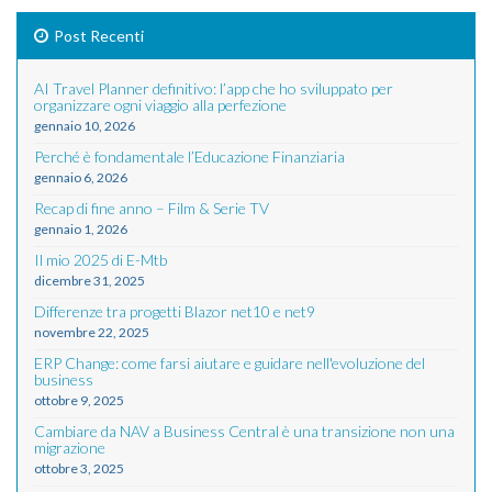
Post Recenti
AI Travel Planner definitivo: l’app che ho sviluppato per
organizzare ogni viaggio alla perfezione
gennaio 10, 2026
Perché è fondamentale l’Educazione Finanziaria
gennaio 6, 2026
Recap di fine anno – Film & Serie TV
gennaio 1, 2026
Il mio 2025 di E-Mtb
dicembre 31, 2025
Differenze tra progetti Blazor net10 e net9
novembre 22, 2025
ERP Change: come farsi aiutare e guidare nell'evoluzione del
business
ottobre 9, 2025
Cambiare da NAV a Business Central è una transizione non una
migrazione
ottobre 3, 2025