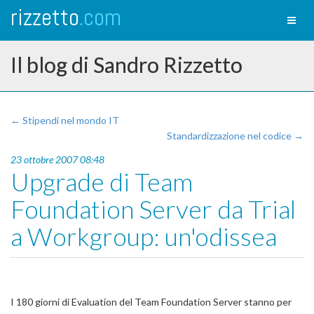
rizzetto
.com
Toggl
naviga
Il blog di Sandro Rizzetto
← Stipendi nel mondo IT
Standardizzazione nel codice →
23 ottobre 2007 08:48
Upgrade di Team
Foundation Server da Trial
a Workgroup: un'odissea
I 180 giorni di Evaluation del Team Foundation Server stanno per