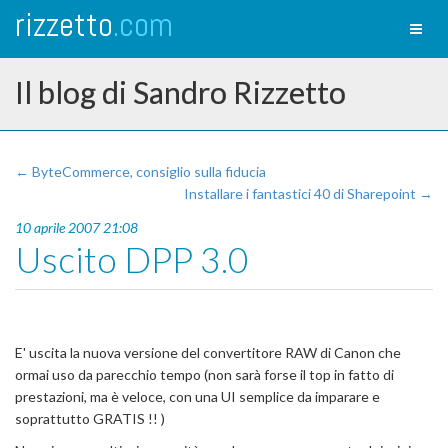
rizzetto
.com
Toggl
naviga
Il blog di Sandro Rizzetto
← ByteCommerce, consiglio sulla fiducia
Installare i fantastici 40 di Sharepoint →
10 aprile 2007 21:08
Uscito DPP 3.0
E' uscita la nuova versione del convertitore RAW di Canon che
ormai uso da parecchio tempo (non sarà forse il top in fatto di
prestazioni, ma è veloce, con una UI semplice da imparare e
soprattutto GRATIS !! )