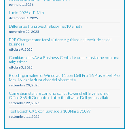
gennaio 1, 2026
Il mio 2025 di E-Mtb
dicembre 31, 2025
Differenze tra progetti Blazor net10 e net9
novembre 22, 2025
ERP Change: come farsi aiutare e guidare nell'evoluzione del
business
ottobre 9, 2025
Cambiare da NAV a Business Central è una transizione non una
migrazione
ottobre 3, 2025
Blocchi giornalieri di Windows 11 con Dell Pro 16 Plus e Dell Pro
Max 16, aka la dura vista del sistemista
settembre 29, 2025
Come disinstallare con uno script Powershell le versioni di
Office 365 di Onenote e tutto il software Dell preinstallate
settembre 22, 2025
Test Bosch CX 5 con upgrade a 100Nm e 750W
settembre 11, 2025