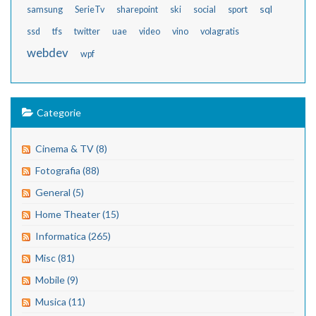
sql
samsung
SerieTv
sharepoint
ski
social
sport
ssd
tfs
twitter
uae
video
vino
volagratis
webdev
wpf
Categorie
Cinema & TV (8)
Fotografia (88)
General (5)
Home Theater (15)
Informatica (265)
Misc (81)
Mobile (9)
Musica (11)