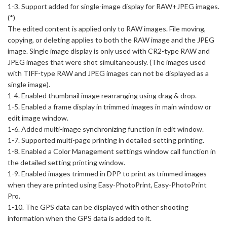
1-3. Support added for single-image display for RAW+JPEG images.
(*)
The edited content is applied only to RAW images. File moving,
copying, or deleting applies to both the RAW image and the JPEG
image. Single image display is only used with CR2-type RAW and
JPEG images that were shot simultaneously. (The images used
with TIFF-type RAW and JPEG images can not be displayed as a
single image).
1-4. Enabled thumbnail image rearranging using drag & drop.
1-5. Enabled a frame display in trimmed images in main window or
edit image window.
1-6. Added multi-image synchronizing function in edit window.
1-7. Supported multi-page printing in detailed setting printing.
1-8. Enabled a Color Management settings window call function in
the detailed setting printing window.
1-9. Enabled images trimmed in DPP to print as trimmed images
when they are printed using Easy-PhotoPrint, Easy-PhotoPrint
Pro.
1-10. The GPS data can be displayed with other shooting
information when the GPS data is added to it.