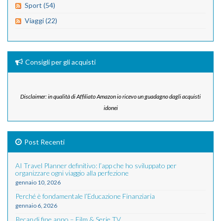
Sport (54)
Viaggi (22)
Consigli per gli acquisti
Disclaimer: in qualità di Affiliato Amazon io ricevo un guadagno dagli acquisti
idonei
Post Recenti
AI Travel Planner definitivo: l’app che ho sviluppato per
organizzare ogni viaggio alla perfezione
gennaio 10, 2026
Perché è fondamentale l’Educazione Finanziaria
gennaio 6, 2026
Recap di fine anno – Film & Serie TV