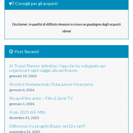
Consigli per gli acquisti
Disclaimer: in qualità di Affiliato Amazon io ricevo un guadagno dagli acquisti
idonei
Post Recenti
AI Travel Planner definitivo: l’app che ho sviluppato per
organizzare ogni viaggio alla perfezione
gennaio 10, 2026
Perché è fondamentale l’Educazione Finanziaria
gennaio 6, 2026
Recap di fine anno – Film & Serie TV
gennaio 1, 2026
Il mio 2025 di E-Mtb
dicembre 31, 2025
Differenze tra progetti Blazor net10 e net9
novembre 22, 2025