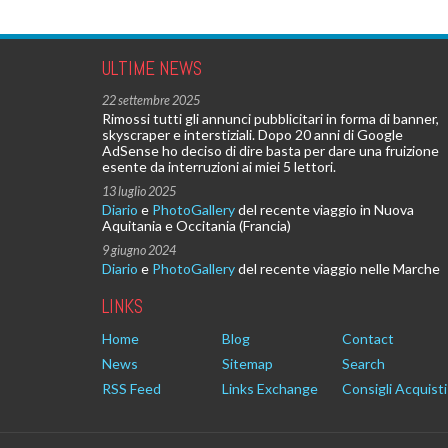
ULTIME NEWS
22 settembre 2025
Rimossi tutti gli annunci pubblicitari in forma di banner,
skyscraper e interstiziali. Dopo 20 anni di Google
AdSense ho deciso di dire basta per dare una fruizione
esente da interruzioni ai miei 5 lettori.
13 luglio 2025
Diario
e
PhotoGallery
del recente viaggio in Nuova
Aquitania e Occitania (Francia)
9 giugno 2024
Diario
e
PhotoGallery
del recente viaggio nelle Marche
LINKS
Home
Blog
Contact
News
Sitemap
Search
RSS Feed
Links Exchange
Consigli Acquisti