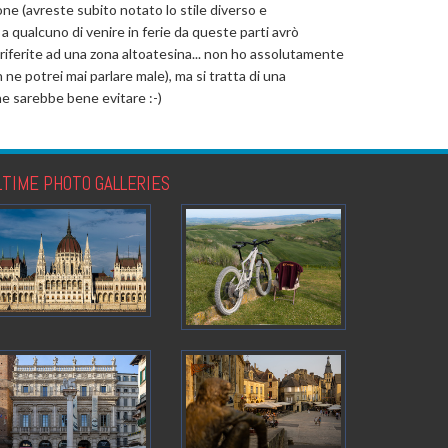
zone (avreste subito notato lo stile diverso e
 a qualcuno di venire in ferie da queste parti avrò
i riferite ad una zona altoatesina... non ho assolutamente
n ne potrei mai parlare male), ma si tratta di una
che sarebbe bene evitare :-)
LTIME PHOTO GALLERIES