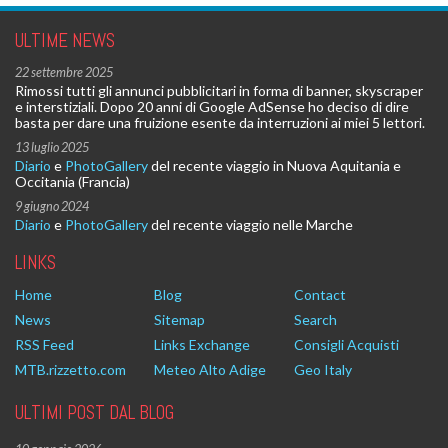
ULTIME NEWS
22 settembre 2025
Rimossi tutti gli annunci pubblicitari in forma di banner, skyscraper
e interstiziali. Dopo 20 anni di Google AdSense ho deciso di dire
basta per dare una fruizione esente da interruzioni ai miei 5 lettori.
13 luglio 2025
Diario
e
PhotoGallery
del recente viaggio in Nuova Aquitania e
Occitania (Francia)
9 giugno 2024
Diario
e
PhotoGallery
del recente viaggio nelle Marche
LINKS
Home
Blog
Contact
News
Sitemap
Search
RSS Feed
Links Exchange
Consigli Acquisti
MTB.rizzetto.com
Meteo Alto Adige
Geo Italy
ULTIMI POST DAL BLOG