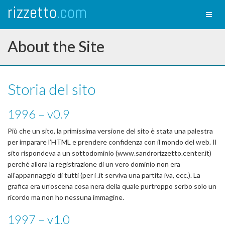
rizzetto
.com
Toggl
naviga
About the Site
Storia del sito
1996 – v0.9
Più che un sito, la primissima versione del sito è stata una palestra
per imparare l’HTML e prendere confidenza con il mondo del web. Il
sito rispondeva a un sottodominio (www.sandrorizzetto.center.it)
perché allora la registrazione di un vero dominio non era
all’appannaggio di tutti (per i .it serviva una partita iva, ecc.). La
grafica era un’oscena cosa nera della quale purtroppo serbo solo un
ricordo ma non ho nessuna immagine.
1997 – v1.0