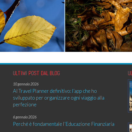
ULTIMI POST DAL BLOG
U
10 gennaio 2026
AI Travel Planner definitivo: l’app che ho
sviluppato per organizzare ogni viaggio alla
perfezione
6 gennaio 2026
Perché è fondamentale l’Educazione Finanziaria