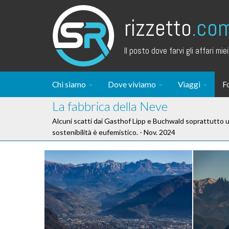
rizzetto
.co
Il posto dove farvi gli affari miei.
Chi siamo
Dove viviamo
Viaggi
F
La fabbrica della Neve
Alcuni scatti dai Gasthof Lipp e Buchwald soprattutto us
sostenibilità è eufemistico. - Nov. 2024