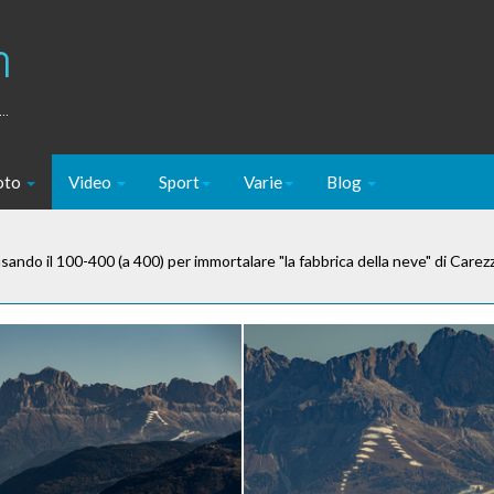
m
..
oto
Video
Sport
Varie
Blog
ando il 100-400 (a 400) per immortalare "la fabbrica della neve" di Carezz