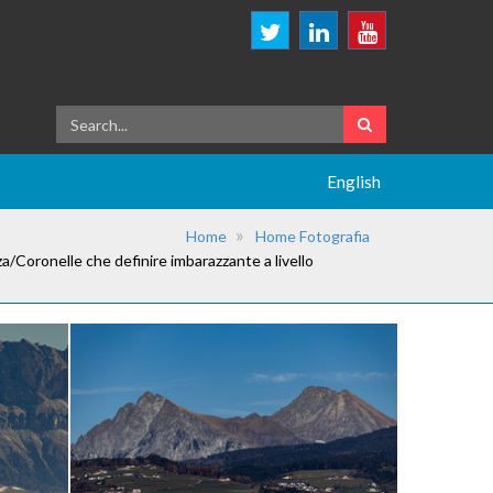
English
Home
Home Fotografia
a/Coronelle che definire imbarazzante a livello