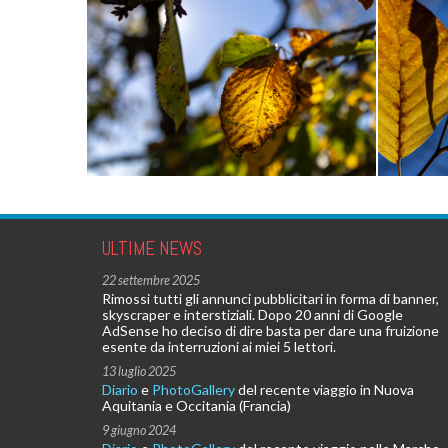
ULTIME NEWS
22 settembre 2025
Rimossi tutti gli annunci pubblicitari in forma di banner,
skyscraper e interstiziali. Dopo 20 anni di Google
AdSense ho deciso di dire basta per dare una fruizione
esente da interruzioni ai miei 5 lettori.
13 luglio 2025
Diario
e
PhotoGallery
del recente viaggio in Nuova
Aquitania e Occitania (Francia)
9 giugno 2024