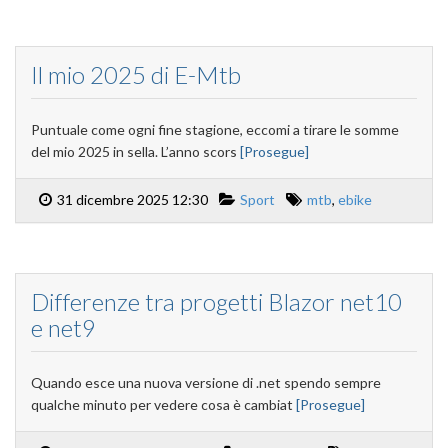
Il mio 2025 di E-Mtb
Puntuale come ogni fine stagione, eccomi a tirare le somme
del mio 2025 in sella. L’anno scors
[Prosegue]
31 dicembre 2025 12:30
Sport
mtb
,
ebike
Differenze tra progetti Blazor net10
e net9
Quando esce una nuova versione di .net spendo sempre
qualche minuto per vedere cosa è cambiat
[Prosegue]