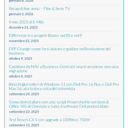
gennaio 6, 2026
Recap di fine anno – Film & Serie TV
gennaio 1, 2026
Il mio 2025 di E-Mtb
dicembre 31, 2025
Differenze tra progetti Blazor net10 e net9
novembre 22, 2025
ERP Change: come farsi aiutare e guidare nell'evoluzione del
business
ottobre 9, 2025
Cambiare da NAV a Business Central è una transizione non una
migrazione
ottobre 3, 2025
Blocchi giornalieri di Windows 11 con Dell Pro 16 Plus e Dell Pro
Max 16, aka la dura vista del sistemista
settembre 29, 2025
Come disinstallare con uno script Powershell le versioni di
Office 365 di Onenote e tutto il software Dell preinstallate
settembre 22, 2025
Test Bosch CX 5 con upgrade a 100Nm e 750W
settembre 11, 2025