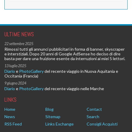
ULTIME NEWS
22 settembre 2025
Rimossi tutti gli annunci pubblicitari in forma di banner, skyscraper
e interstiziali. Dopo 20 anni di Google AdSense ho deciso di dire
basta per dare una fruizione esente da interruzioni ai miei 5 lettori.
13 luglio 2025
Diario
e
PhotoGallery
del recente viaggio in Nuova Aquitania e
Occitania (Francia)
9 giugno 2024
Diario
e
PhotoGallery
del recente viaggio nelle Marche
LINKS
Home
Blog
Contact
News
Sitemap
Search
RSS Feed
Links Exchange
Consigli Acquisti