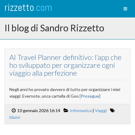
rizzetto
.com
Toggl
naviga
Il blog di Sandro Rizzetto
AI Travel Planner definitivo: l’app che
ho sviluppato per organizzare ogni
viaggio alla perfezione
Negli anni ho provato davvero di tutto per organizzare i miei
viaggi: Evernote, unca cartella di Goo
[Prosegue]
10 gennaio 2026 16:14
Informatica
|
Viaggi
blazor