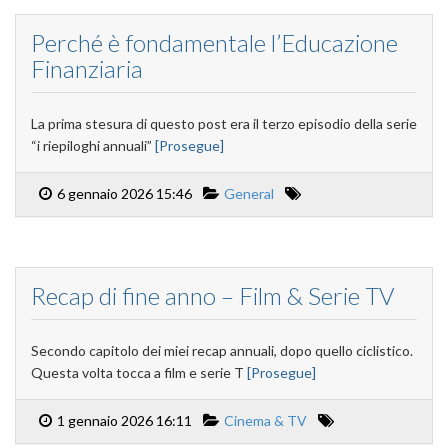
Perché è fondamentale l’Educazione
Finanziaria
La prima stesura di questo post era il terzo episodio della serie
“i riepiloghi annuali”
[Prosegue]
6 gennaio 2026 15:46
General
Recap di fine anno – Film & Serie TV
Secondo capitolo dei miei recap annuali, dopo quello ciclistico.
Questa volta tocca a film e serie T
[Prosegue]
1 gennaio 2026 16:11
Cinema & TV