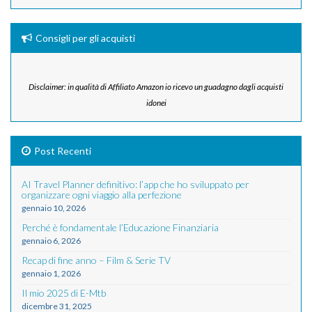
Consigli per gli acquisti
Disclaimer: in qualità di Affiliato Amazon io ricevo un guadagno dagli acquisti
idonei
Post Recenti
AI Travel Planner definitivo: l’app che ho sviluppato per
organizzare ogni viaggio alla perfezione
gennaio 10, 2026
Perché è fondamentale l’Educazione Finanziaria
gennaio 6, 2026
Recap di fine anno – Film & Serie TV
gennaio 1, 2026
Il mio 2025 di E-Mtb
dicembre 31, 2025