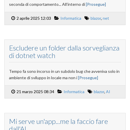
seconda di comportamento... All'interno di
[Prosegue]
2 aprile 2025 12:03
Informatica
blazor
,
net
Escludere un folder dalla sorveglianza
di dotnet watch
Tempo fa sono incorso in un subdolo bug che avveniva solo in
ambiente di sviluppo in locale ma non i
[Prosegue]
21 marzo 2025 08:34
Informatica
blazor
,
AI
Mi serve un'app...me la faccio fare
dall'AI