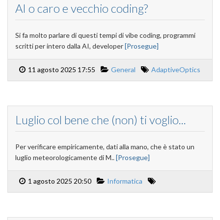
AI o caro e vecchio coding?
Si fa molto parlare di questi tempi di vibe coding, programmi
scritti per intero dalla AI, developer
[Prosegue]
11 agosto 2025 17:55
General
AdaptiveOptics
Luglio col bene che (non) ti voglio...
Per verificare empiricamente, dati alla mano, che è stato un
luglio meteorologicamente di M..
[Prosegue]
1 agosto 2025 20:50
Informatica