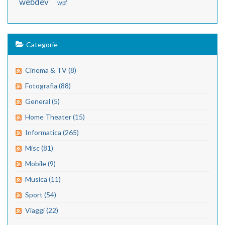
webdev
wpf
Categorie
Cinema & TV (8)
Fotografia (88)
General (5)
Home Theater (15)
Informatica (265)
Misc (81)
Mobile (9)
Musica (11)
Sport (54)
Viaggi (22)