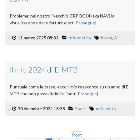
Problema: nel nostro “vecchio” ERP BC14 (aka NAV) la
visualizzazione delle fatture elett
[Prosegue]
11 marzo 2025 08:31
Informatica
blazor
,
AI
Il mio 2024 di E-MTB
Puntuale come le tasse, ecco il mio resoconto su un anno di E-
MTB che non posso definire “horr
[Prosegue]
30 dicembre 2024 18:38
Sport
mtb
,
emtb
Post