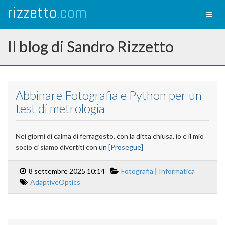
rizzetto
.com
Toggl
naviga
Il blog di Sandro Rizzetto
Abbinare Fotografia e Python per un
test di metrologia
Nei giorni di calma di ferragosto, con la ditta chiusa, io e il mio
socio ci siamo divertiti con un
[Prosegue]
8 settembre 2025 10:14
Fotografia
|
Informatica
AdaptiveOptics