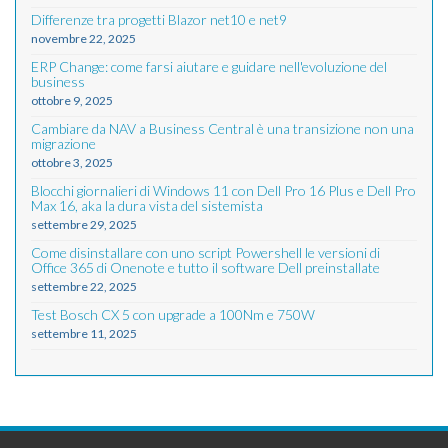
Differenze tra progetti Blazor net10 e net9
novembre 22, 2025
ERP Change: come farsi aiutare e guidare nell'evoluzione del
business
ottobre 9, 2025
Cambiare da NAV a Business Central è una transizione non una
migrazione
ottobre 3, 2025
Blocchi giornalieri di Windows 11 con Dell Pro 16 Plus e Dell Pro
Max 16, aka la dura vista del sistemista
settembre 29, 2025
Come disinstallare con uno script Powershell le versioni di
Office 365 di Onenote e tutto il software Dell preinstallate
settembre 22, 2025
Test Bosch CX 5 con upgrade a 100Nm e 750W
settembre 11, 2025