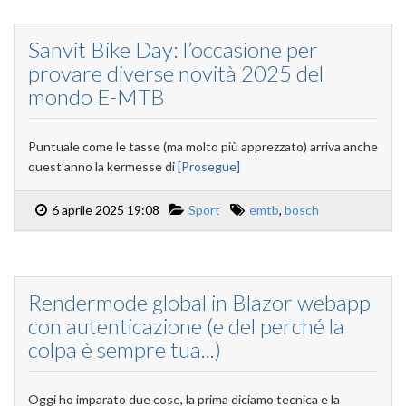
Sanvit Bike Day: l’occasione per
provare diverse novità 2025 del
mondo E-MTB
Puntuale come le tasse (ma molto più apprezzato) arriva anche
quest’anno la kermesse di
[Prosegue]
6 aprile 2025 19:08
Sport
emtb
,
bosch
Rendermode global in Blazor webapp
con autenticazione (e del perché la
colpa è sempre tua...)
Oggi ho imparato due cose, la prima diciamo tecnica e la