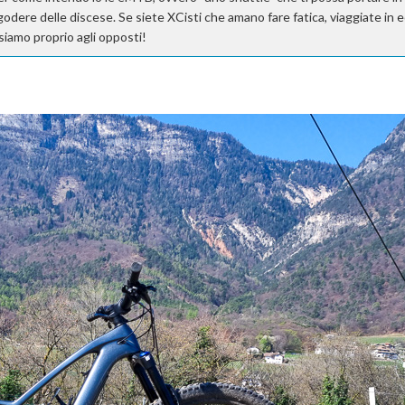
odere delle discese. Se siete XCisti che amano fare fatica, viaggiate in ec
siamo proprio agli opposti!