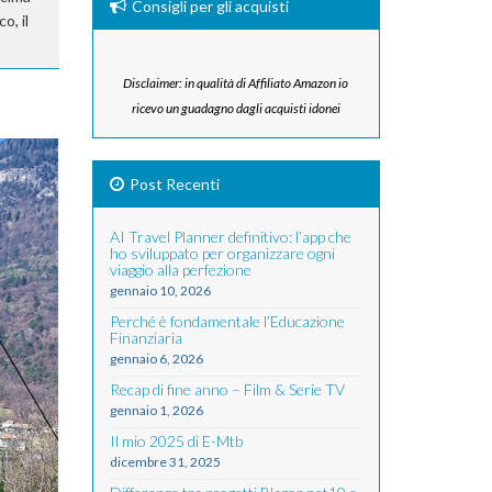
Consigli per gli acquisti
o, il
Disclaimer: in qualità di Affiliato Amazon io
ricevo un guadagno dagli acquisti idonei
Post Recenti
AI Travel Planner definitivo: l’app che
ho sviluppato per organizzare ogni
viaggio alla perfezione
gennaio 10, 2026
Perché è fondamentale l’Educazione
Finanziaria
gennaio 6, 2026
Recap di fine anno – Film & Serie TV
gennaio 1, 2026
Il mio 2025 di E-Mtb
dicembre 31, 2025