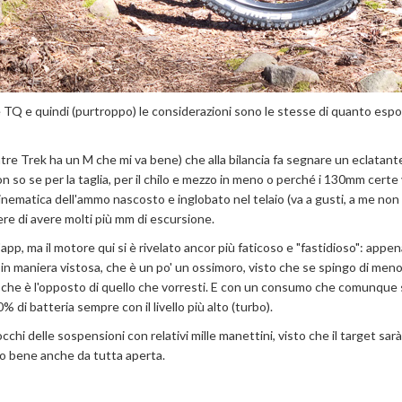
TQ e quindi (purtroppo) le considerazioni sono le stesse di quanto esp
entre Trek ha un M che mi va bene) che alla bilancia fa segnare un eclatan
on so se per la taglia, per il chilo e mezzo in meno o perché i 130mm certe
cinematica dell'ammo nascosto e inglobato nel telaio (va a gusti, a me non 
re di avere molti più mm di escursione.
app, ma il motore qui si è rivelato ancor più faticoso e "fastidioso": appen
 e in maniera vistosa, che è un po' un ossimoro, visto che se spingo di men
za che è l'opposto di quello che vorresti. E con un consumo che comunque 
di batteria sempre con il livello più alto (turbo).
hi delle sospensioni con relativi mille manettini, visto che il target sarà
o bene anche da tutta aperta.