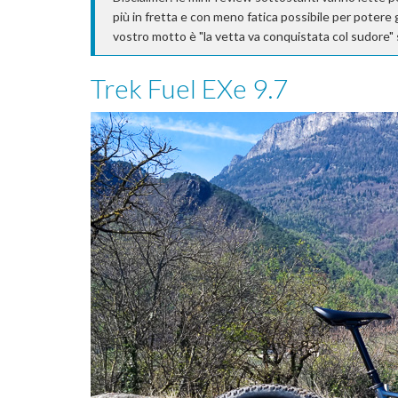
più in fretta e con meno fatica possibile per potere g
vostro motto è "la vetta va conquistata col sudore" 
Trek Fuel EXe 9.7