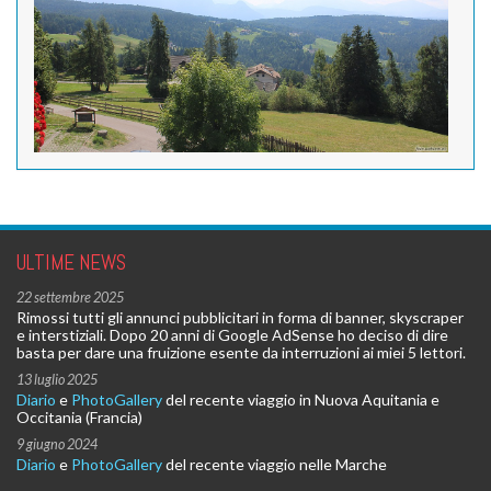
ULTIME NEWS
22 settembre 2025
Rimossi tutti gli annunci pubblicitari in forma di banner, skyscraper
e interstiziali. Dopo 20 anni di Google AdSense ho deciso di dire
basta per dare una fruizione esente da interruzioni ai miei 5 lettori.
13 luglio 2025
Diario
e
PhotoGallery
del recente viaggio in Nuova Aquitania e
Occitania (Francia)
9 giugno 2024
Diario
e
PhotoGallery
del recente viaggio nelle Marche