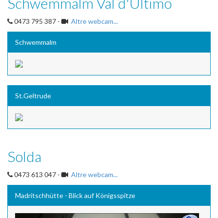
Schwemmalm Val d'Ultimo
0473 795 387 -
Altre webcam...
Schwemmalm
St.Geltrude
Solda
0473 613 047 -
Altre webcam...
Madritschhütte - Blick auf Königsspitze