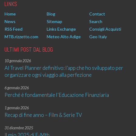
LINKS
Home
Blog
Contact
News
Sitemap
Search
RSS Feed
Links Exchange
Consigli Acquisti
MTB.rizzetto.com
Meteo Alto Adige
Geo Italy
ULTIMI POST DAL BLOG
10 gennaio 2026
AI Travel Planner definitivo: l’app che ho sviluppato per
organizzare ogni viaggio alla perfezione
6 gennaio 2026
Perché è fondamentale l’Educazione Finanziaria
1 gennaio 2026
Recap di fine anno – Film & Serie TV
31 dicembre 2025
Il mio 2025 di E-Mtb