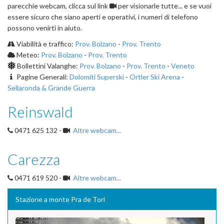
parecchie webcam, clicca sul link
per visionarle tutte... e se vuoi
essere sicuro che siano aperti e operativi, i numeri di telefono
possono venirti in aiuto.
Viabilità e traffico:
Prov. Bolzano
-
Prov. Trento
Meteo:
Prov. Bolzano
-
Prov. Trento
Bollettini Valanghe:
Prov. Bolzano
-
Prov. Trento
-
Veneto
Pagine Generali:
Dolomiti Superski
-
Ortler Ski Arena
-
Sellaronda & Grande Guerra
Reinswald
0471 625 132 -
Altre webcam...
Carezza
0471 619 520 -
Altre webcam...
Stazione a monte Pra de Tori