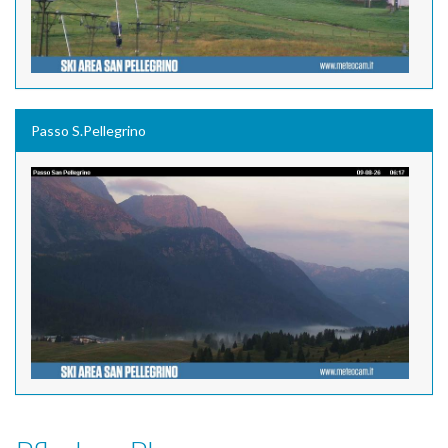
Passo S.Pellegrino