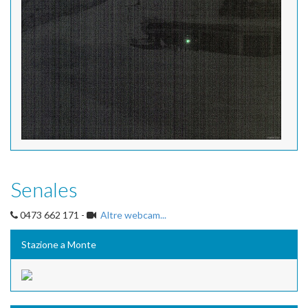
Senales
0473 662 171 -
Altre webcam...
Stazione a Monte