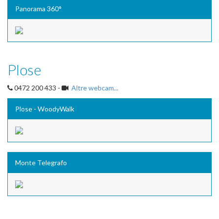
Panorama 360°
Plose
0472 200 433 -
Altre webcam...
Plose - WoodyWalk
Monte Telegrafo