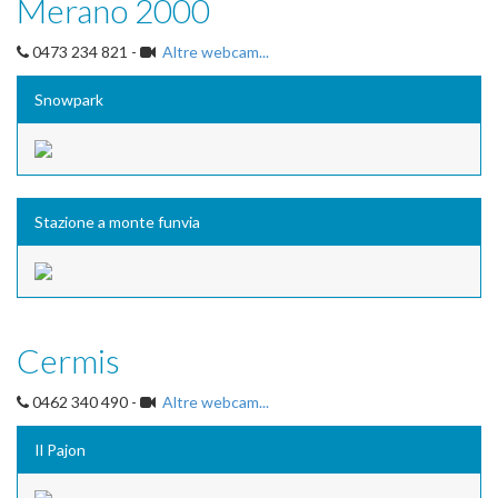
Merano 2000
0473 234 821 -
Altre webcam...
Snowpark
Stazione a monte funvia
Cermis
0462 340 490 -
Altre webcam...
Il Pajon