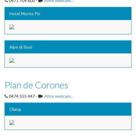
0471 709 600 -
Altre webcam...
Hotel Monte Piz
Alpe di Siusi
Plan de Corones
0474 555 447 -
Altre webcam...
Olang