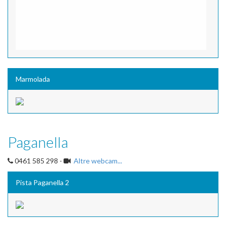
Marmolada
Paganella
0461 585 298 -
Altre webcam...
Pista Paganella 2