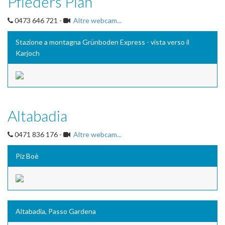
Pfleders Plan
0473 646 721 -
Altre webcam...
Stazione a montagna Grünboden Express - vista verso il
Karjoch
Altabadia
0471 836 176 -
Altre webcam...
Piz Boè
Altabadia, Passo Gardena