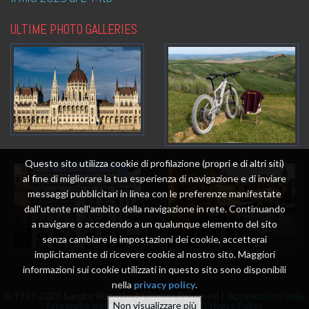
ULTIME PHOTO GALLERIES
Questo sito utilizza cookie di profilazione (propri e di altri siti)
al fine di migliorare la tua esperienza di navigazione e di inviare
messaggi pubblicitari in linea con le preferenze manifestate
dall'utente nell'ambito della navigazione in rete. Continuando
a navigare o accedendo a un qualunque elemento del sito
senza cambiare le impostazioni dei cookie, accetterai
implicitamente di ricevere cookie al nostro sito. Maggiori
informazioni sui cookie utilizzati in questo sito sono disponibili
nella
privacy policy
.
© 1997-2026 Sandro Rizzetto All Rights Reserved |
Riproduzione delle
fotografie vietata
|
Powered by me
|
Privacy Policy