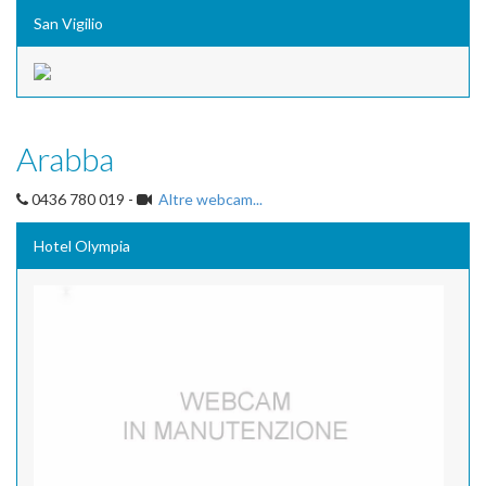
San Vigilio
Arabba
0436 780 019 -
Altre webcam...
Hotel Olympia