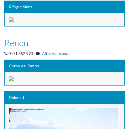
Rifugio Meriz
Renon
0471 352 993 -
Altre webcam...
Corno del Renon
Dolomiti