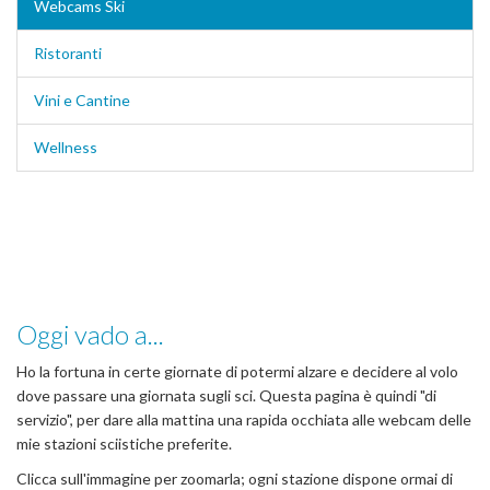
Webcams Ski
Ristoranti
Vini e Cantine
Wellness
Oggi vado a...
Ho la fortuna in certe giornate di potermi alzare e decidere al volo
dove passare una giornata sugli sci. Questa pagina è quindi "di
servizio", per dare alla mattina una rapida occhiata alle webcam delle
mie stazioni sciistiche preferite.
Clicca sull'immagine per zoomarla; ogni stazione dispone ormai di