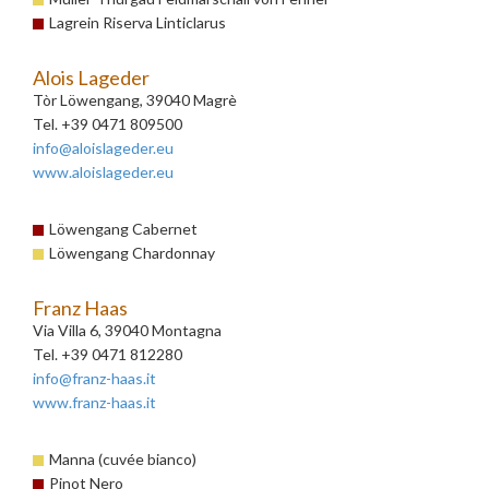
Lagrein Riserva Linticlarus
Alois Lageder
Tòr Löwengang, 39040 Magrè
Tel. +39 0471 809500
info@aloislageder.eu
www.aloislageder.eu
Löwengang Cabernet
Löwengang Chardonnay
Franz Haas
Via Villa 6, 39040 Montagna
Tel. +39 0471 812280
info@franz-haas.it
www.franz-haas.it
Manna (cuvée bianco)
Pinot Nero