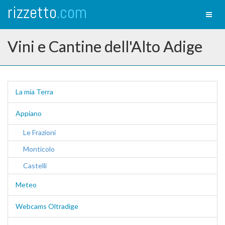
rizzetto
.com
Toggl
naviga
Vini e Cantine dell'Alto Adige
La mia Terra
Appiano
Le Frazioni
Monticolo
Castelli
Meteo
Webcams Oltradige