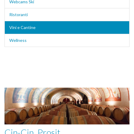
Webcams Ski
Ristoranti
Vini e Cantine
Wellness
Cin-Cin, Prosit...