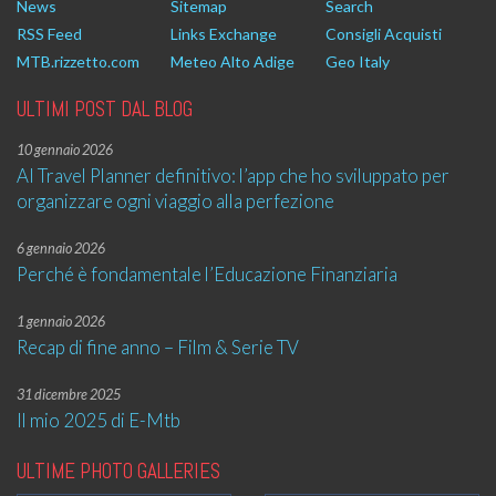
News
Sitemap
Search
RSS Feed
Links Exchange
Consigli Acquisti
MTB.rizzetto.com
Meteo Alto Adige
Geo Italy
ULTIMI POST DAL BLOG
10 gennaio 2026
AI Travel Planner definitivo: l’app che ho sviluppato per
organizzare ogni viaggio alla perfezione
6 gennaio 2026
Perché è fondamentale l’Educazione Finanziaria
1 gennaio 2026
Recap di fine anno – Film & Serie TV
31 dicembre 2025
Il mio 2025 di E-Mtb
ULTIME PHOTO GALLERIES