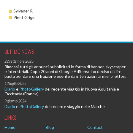
Sylvaner R
Pinot Grigio
ULTIME NEWS
22 settembre 2025
Rimossi tutti gli annunci pubblicitari in forma di banner, skyscraper
e interstiziali. Dopo 20 anni di Google AdSense ho deciso di dire
basta per dare una fruizione esente da interruzioni ai miei 5 lettori.
13 luglio 2025
Diario
e
PhotoGallery
del recente viaggio in Nuova Aquitania e
Occitania (Francia)
9 giugno 2024
Diario
e
PhotoGallery
del recente viaggio nelle Marche
LINKS
Home
Blog
Contact