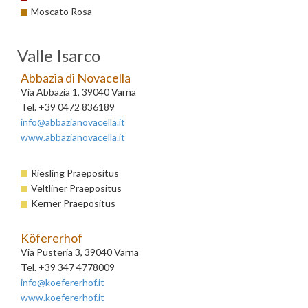
Moscato Rosa
Valle Isarco
Abbazia di Novacella
Via Abbazia 1, 39040 Varna
Tel. +39 0472 836189
info@abbazianovacella.it
www.abbazianovacella.it
Riesling Praepositus
Veltliner Praepositus
Kerner Praepositus
Köfererhof
Via Pusteria 3, 39040 Varna
Tel. +39 347 4778009
info@koefererhof.it
www.koefererhof.it