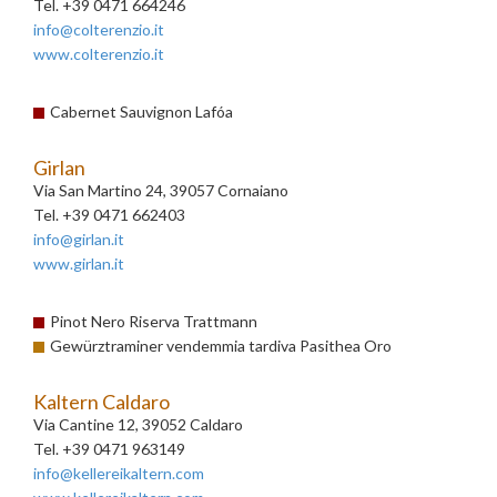
Tel. +39 0471 664246
info@colterenzio.it
www.colterenzio.it
Cabernet Sauvignon Lafóa
Girlan
Via San Martino 24, 39057 Cornaiano
Tel. +39 0471 662403
info@girlan.it
www.girlan.it
Pinot Nero Riserva Trattmann
Gewürztraminer vendemmia tardiva Pasithea Oro
Kaltern Caldaro
Via Cantine 12, 39052 Caldaro
Tel. +39 0471 963149
info@kellereikaltern.com