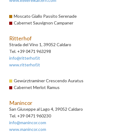
www.kellereikaltern.com
Moscato Giallo Passito Serenade
Cabernet Sauvignon Campaner
Ritterhof
Strada del Vino 1, 39052 Caldaro
Tel. +39 0471 963298
info@ritterhof.it
www.ritterhof.it
Gewürztraminer Crescendo Auratus
Cabernet Merlot Ramus
Manincor
San Giuseppe al Lago 4, 39052 Caldaro
Tel. +39 0471 960230
info@manincor.com
www.manincor.com