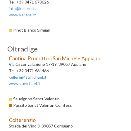
Tel. +39 0471 678626
info@kellerei.it
www.kellerei.it
Pinot Bianco Sirmian
Oltradige
Cantina Produttori San Michele Appiano
Via Circonvallazione 17-19, 39057 Appiano
Tel. +39 0471 664466
kellerei@stmichael.it
www.stmichael.it
Sauvignon Sanct Valentin
Passito Sanct Valentin Comtess
Colterenzio
Strada del Vino 8, 39057 Cornaiano