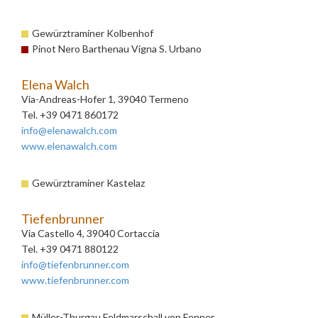
Gewürztraminer Kolbenhof
Pinot Nero Barthenau Vigna S. Urbano
Elena Walch
Via-Andreas-Hofer 1, 39040 Termeno
Tel. +39 0471 860172
info@elenawalch.com
www.elenawalch.com
Gewürztraminer Kastelaz
Tiefenbrunner
Via Castello 4, 39040 Cortaccia
Tel. +39 0471 880122
info@tiefenbrunner.com
www.tiefenbrunner.com
Müller-Thurgau Feldmarschall von Fenner