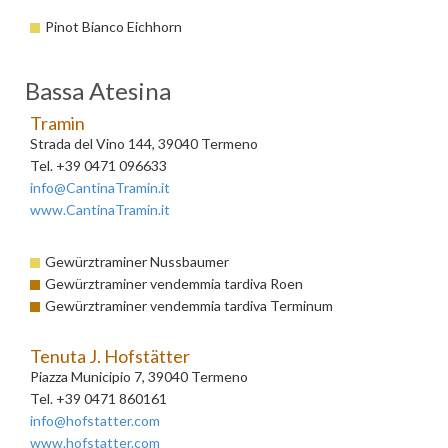
Pinot Bianco Eichhorn
Bassa Atesina
Tramin
Strada del Vino 144, 39040 Termeno
Tel. +39 0471 096633
info@CantinaTramin.it
www.CantinaTramin.it
Gewürztraminer Nussbaumer
Gewürztraminer vendemmia tardiva Roen
Gewürztraminer vendemmia tardiva Terminum
Tenuta J. Hofstätter
Piazza Municipio 7, 39040 Termeno
Tel. +39 0471 860161
info@hofstatter.com
www.hofstatter.com