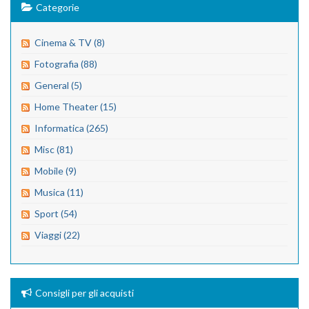
Categorie
Cinema & TV (8)
Fotografia (88)
General (5)
Home Theater (15)
Informatica (265)
Misc (81)
Mobile (9)
Musica (11)
Sport (54)
Viaggi (22)
Consigli per gli acquisti