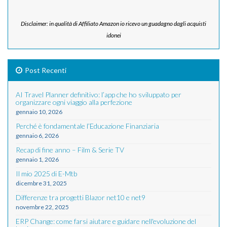
Disclaimer: in qualità di Affiliato Amazon io ricevo un guadagno dagli acquisti
idonei
Post Recenti
AI Travel Planner definitivo: l’app che ho sviluppato per
organizzare ogni viaggio alla perfezione
gennaio 10, 2026
Perché è fondamentale l’Educazione Finanziaria
gennaio 6, 2026
Recap di fine anno – Film & Serie TV
gennaio 1, 2026
Il mio 2025 di E-Mtb
dicembre 31, 2025
Differenze tra progetti Blazor net10 e net9
novembre 22, 2025
ERP Change: come farsi aiutare e guidare nell'evoluzione del