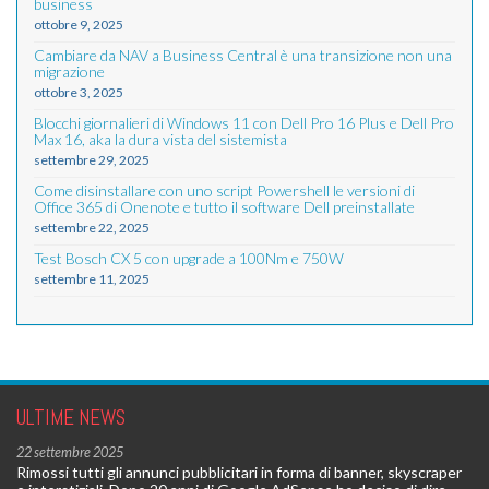
business
ottobre 9, 2025
Cambiare da NAV a Business Central è una transizione non una
migrazione
ottobre 3, 2025
Blocchi giornalieri di Windows 11 con Dell Pro 16 Plus e Dell Pro
Max 16, aka la dura vista del sistemista
settembre 29, 2025
Come disinstallare con uno script Powershell le versioni di
Office 365 di Onenote e tutto il software Dell preinstallate
settembre 22, 2025
Test Bosch CX 5 con upgrade a 100Nm e 750W
settembre 11, 2025
ULTIME NEWS
22 settembre 2025
Rimossi tutti gli annunci pubblicitari in forma di banner, skyscraper