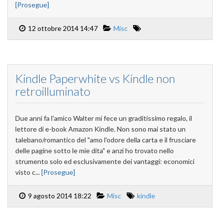
[Prosegue]
12 ottobre 2014 14:47
Misc
Kindle Paperwhite vs Kindle non
retroilluminato
Due anni fa l'amico Walter mi fece un graditissimo regalo, il
lettore di e-book Amazon Kindle. Non sono mai stato un
talebano/romantico del "amo l'odore della carta e il frusciare
delle pagine sotto le mie dita" e anzi ho trovato nello
strumento solo ed esclusivamente dei vantaggi: economici
visto c...
[Prosegue]
9 agosto 2014 18:22
Misc
kindle