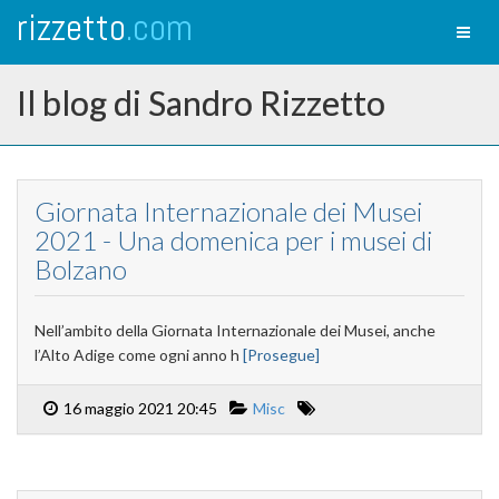
rizzetto
.com
Toggl
naviga
Il blog di Sandro Rizzetto
Giornata Internazionale dei Musei
2021 - Una domenica per i musei di
Bolzano
Nell’ambito della Giornata Internazionale dei Musei, anche
l’Alto Adige come ogni anno h
[Prosegue]
16 maggio 2021 20:45
Misc