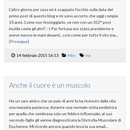
L'altro giorno per caso mi è scappato l'occhio sulla data del
primo post di questo blog e mi sono accorto che oggi compie
10 anni. Come non festeggiarlo, se non con un 352° post
inutile come gli altri? :-) Per fortuna ero stato previdente e
avevo messo le mani davanti…così come per tutto il sito (na...
[Prosegue]
14 febbraio 2015 16:13
Misc
me
Anche il cuore è un muscolo
Ho un caro amico che un paio di anni fa ha ricevuto dalla vita
una mazzata pazzesca; durante una normale visita pediatrica
per quella che sembrava solo un febbre influenzale, al suo
secondo figlio gli venne diagnosticata la Distrofia Muscolare di
Duchenne. Mi ricordo ancora quando lessi la sua email...