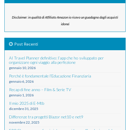
Disclaimer: in qualità di Affiliato Amazon io ricevo un guadagno dagli acquisti
idonei
Post Recenti
AI Travel Planner definitivo: l’app che ho sviluppato per
organizzare ogni viaggio alla perfezione
gennaio 10, 2026
Perché è fondamentale l’Educazione Finanziaria
gennaio 6, 2026
Recap di fine anno – Film & Serie TV
gennaio 1, 2026
Il mio 2025 di E-Mtb
dicembre 31, 2025
Differenze tra progetti Blazor net10 e net9
novembre 22, 2025