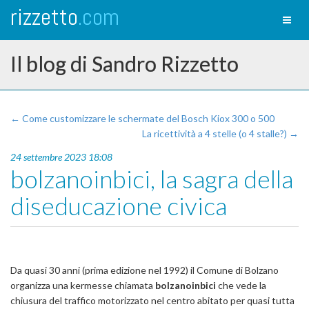
rizzetto
.com
Toggl
naviga
Il blog di Sandro Rizzetto
← Come customizzare le schermate del Bosch Kiox 300 o 500
La ricettività a 4 stelle (o 4 stalle?) →
24 settembre 2023 18:08
bolzanoinbici, la sagra della
diseducazione civica
Da quasi 30 anni (prima edizione nel 1992) il Comune di Bolzano
organizza una kermesse chiamata
bolzanoinbici
che vede la
chiusura del traffico motorizzato nel centro abitato per quasi tutta