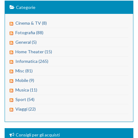
Categorie
Cinema & TV (8)
Fotografia (88)
General (5)
Home Theater (15)
Informatica (265)
Misc (81)
Mobile (9)
Musica (11)
Sport (54)
Viaggi (22)
Consigli per gli acquisti