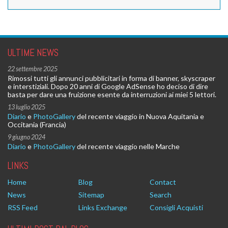
ULTIME NEWS
22 settembre 2025
Rimossi tutti gli annunci pubblicitari in forma di banner, skyscraper
e interstiziali. Dopo 20 anni di Google AdSense ho deciso di dire
basta per dare una fruizione esente da interruzioni ai miei 5 lettori.
13 luglio 2025
Diario
e
PhotoGallery
del recente viaggio in Nuova Aquitania e
Occitania (Francia)
9 giugno 2024
Diario
e
PhotoGallery
del recente viaggio nelle Marche
LINKS
Home
Blog
Contact
News
Sitemap
Search
RSS Feed
Links Exchange
Consigli Acquisti