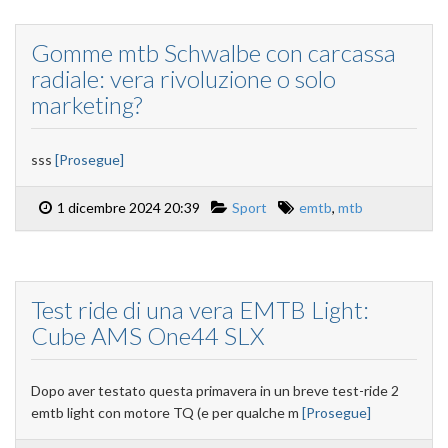
Gomme mtb Schwalbe con carcassa
radiale: vera rivoluzione o solo
marketing?
sss
[Prosegue]
1 dicembre 2024 20:39
Sport
emtb
,
mtb
Test ride di una vera EMTB Light:
Cube AMS One44 SLX
Dopo aver testato questa primavera in un breve test-ride 2
emtb light con motore TQ (e per qualche m
[Prosegue]