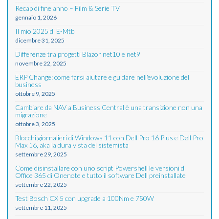
Recap di fine anno – Film & Serie TV
gennaio 1, 2026
Il mio 2025 di E-Mtb
dicembre 31, 2025
Differenze tra progetti Blazor net10 e net9
novembre 22, 2025
ERP Change: come farsi aiutare e guidare nell'evoluzione del
business
ottobre 9, 2025
Cambiare da NAV a Business Central è una transizione non una
migrazione
ottobre 3, 2025
Blocchi giornalieri di Windows 11 con Dell Pro 16 Plus e Dell Pro
Max 16, aka la dura vista del sistemista
settembre 29, 2025
Come disinstallare con uno script Powershell le versioni di
Office 365 di Onenote e tutto il software Dell preinstallate
settembre 22, 2025
Test Bosch CX 5 con upgrade a 100Nm e 750W
settembre 11, 2025