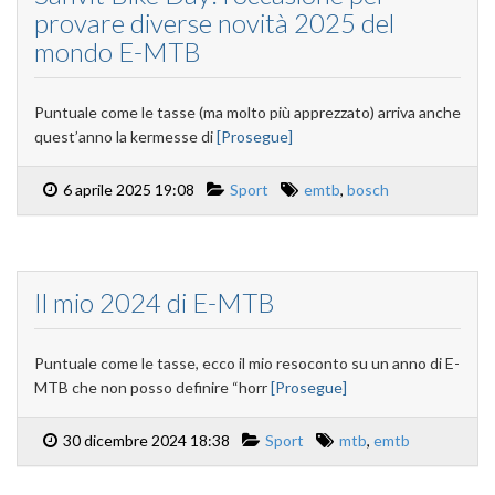
provare diverse novità 2025 del
mondo E-MTB
Puntuale come le tasse (ma molto più apprezzato) arriva anche
quest’anno la kermesse di
[Prosegue]
6 aprile 2025 19:08
Sport
emtb
,
bosch
Il mio 2024 di E-MTB
Puntuale come le tasse, ecco il mio resoconto su un anno di E-
MTB che non posso definire “horr
[Prosegue]
30 dicembre 2024 18:38
Sport
mtb
,
emtb