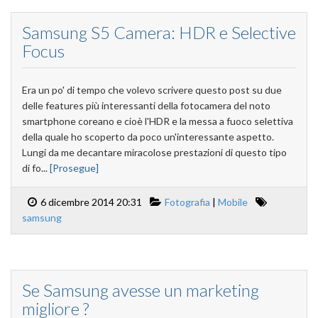
Samsung S5 Camera: HDR e Selective
Focus
Era un po' di tempo che volevo scrivere questo post su due
delle features più interessanti della fotocamera del noto
smartphone coreano e cioè l'HDR e la messa a fuoco selettiva
della quale ho scoperto da poco un'interessante aspetto.
Lungi da me decantare miracolose prestazioni di questo tipo
di fo...
[Prosegue]
6 dicembre 2014 20:31
Fotografia
|
Mobile
samsung
Se Samsung avesse un marketing
migliore ?