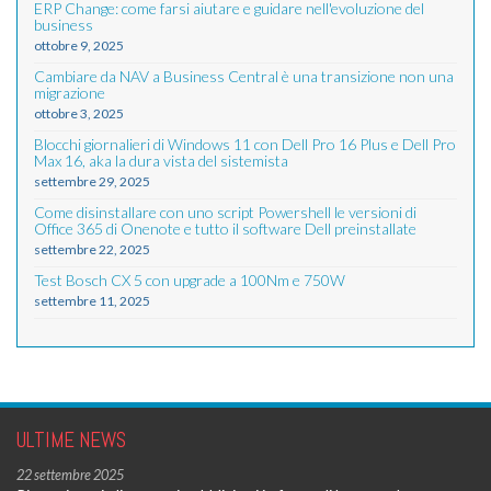
ERP Change: come farsi aiutare e guidare nell'evoluzione del
business
ottobre 9, 2025
Cambiare da NAV a Business Central è una transizione non una
migrazione
ottobre 3, 2025
Blocchi giornalieri di Windows 11 con Dell Pro 16 Plus e Dell Pro
Max 16, aka la dura vista del sistemista
settembre 29, 2025
Come disinstallare con uno script Powershell le versioni di
Office 365 di Onenote e tutto il software Dell preinstallate
settembre 22, 2025
Test Bosch CX 5 con upgrade a 100Nm e 750W
settembre 11, 2025
ULTIME NEWS
22 settembre 2025