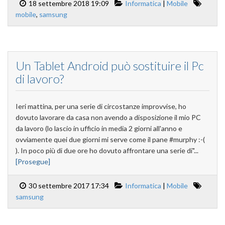
18 settembre 2018 19:09
Informatica
|
Mobile
mobile
,
samsung
Un Tablet Android può sostituire il Pc
di lavoro?
Ieri mattina, per una serie di circostanze improvvise, ho
dovuto lavorare da casa non avendo a disposizione il mio PC
da lavoro (lo lascio in ufficio in media 2 giorni all'anno e
ovviamente quei due giorni mi serve come il pane #murphy :-(
). In poco più di due ore ho dovuto affrontare una serie di"...
[Prosegue]
30 settembre 2017 17:34
Informatica
|
Mobile
samsung