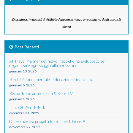
Disclaimer: in qualità di Affiliato Amazon io ricevo un guadagno dagli acquisti
idonei
Post Recenti
AI Travel Planner definitivo: l’app che ho sviluppato per
organizzare ogni viaggio alla perfezione
gennaio 10, 2026
Perché è fondamentale l’Educazione Finanziaria
gennaio 6, 2026
Recap di fine anno – Film & Serie TV
gennaio 1, 2026
Il mio 2025 di E-Mtb
dicembre 31, 2025
Differenze tra progetti Blazor net10 e net9
novembre 22, 2025