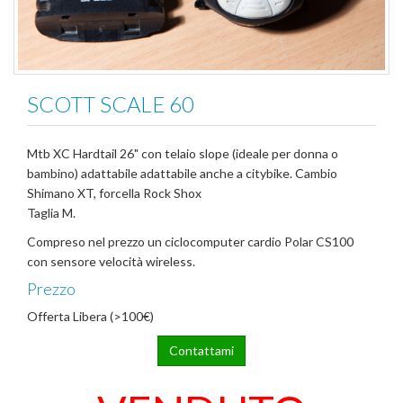
SCOTT SCALE 60
Mtb XC Hardtail 26" con telaio slope (ideale per donna o
bambino) adattabile adattabile anche a citybike. Cambio
Shimano XT, forcella Rock Shox
Taglia M.
Compreso nel prezzo un ciclocomputer cardio Polar CS100
con sensore velocità wireless.
Prezzo
Offerta Libera (>100€)
Contattami