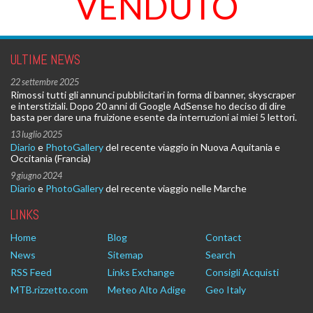
VENDUTO
ULTIME NEWS
22 settembre 2025
Rimossi tutti gli annunci pubblicitari in forma di banner, skyscraper
e interstiziali. Dopo 20 anni di Google AdSense ho deciso di dire
basta per dare una fruizione esente da interruzioni ai miei 5 lettori.
13 luglio 2025
Diario
e
PhotoGallery
del recente viaggio in Nuova Aquitania e
Occitania (Francia)
9 giugno 2024
Diario
e
PhotoGallery
del recente viaggio nelle Marche
LINKS
Home
Blog
Contact
News
Sitemap
Search
RSS Feed
Links Exchange
Consigli Acquisti
MTB.rizzetto.com
Meteo Alto Adige
Geo Italy