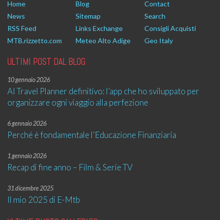
Home
Blog
Contact
News
Sitemap
Search
RSS Feed
Links Exchange
Consigli Acquisti
MTB.rizzetto.com
Meteo Alto Adige
Geo Italy
ULTIMI POST DAL BLOG
10 gennaio 2026
AI Travel Planner definitivo: l’app che ho sviluppato per
organizzare ogni viaggio alla perfezione
6 gennaio 2026
Perché è fondamentale l’Educazione Finanziaria
1 gennaio 2026
Recap di fine anno – Film & Serie TV
31 dicembre 2025
Il mio 2025 di E-Mtb