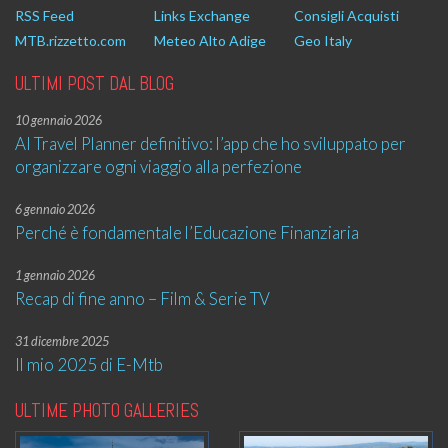
RSS Feed
Links Exchange
Consigli Acquisti
MTB.rizzetto.com
Meteo Alto Adige
Geo Italy
ULTIMI POST DAL BLOG
10 gennaio 2026
AI Travel Planner definitivo: l’app che ho sviluppato per
organizzare ogni viaggio alla perfezione
6 gennaio 2026
Perché è fondamentale l’Educazione Finanziaria
1 gennaio 2026
Recap di fine anno – Film & Serie TV
31 dicembre 2025
Il mio 2025 di E-Mtb
ULTIME PHOTO GALLERIES