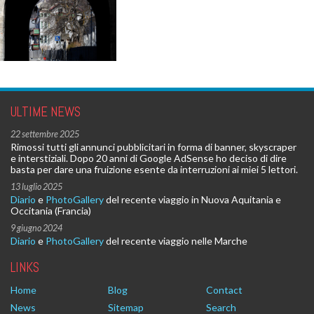
ULTIME NEWS
22 settembre 2025
Rimossi tutti gli annunci pubblicitari in forma di banner, skyscraper
e interstiziali. Dopo 20 anni di Google AdSense ho deciso di dire
basta per dare una fruizione esente da interruzioni ai miei 5 lettori.
13 luglio 2025
Diario
e
PhotoGallery
del recente viaggio in Nuova Aquitania e
Occitania (Francia)
9 giugno 2024
Diario
e
PhotoGallery
del recente viaggio nelle Marche
LINKS
Home
Blog
Contact
News
Sitemap
Search