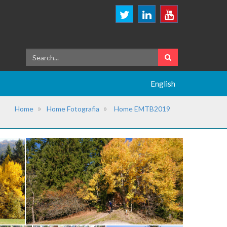
English
Home
Home Fotografia
Home EMTB2019