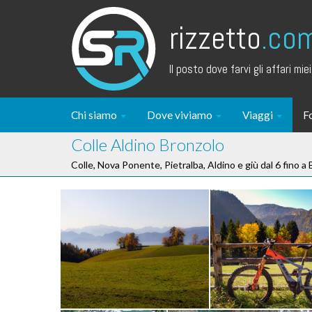
rizzetto
.co
Il posto dove farvi gli affari miei.
Chi siamo
Dove viviamo
Viaggi
F
Colle Aldino Bronzolo
Colle, Nova Ponente, Pietralba, Aldino e giù dal 6 fino a