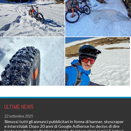
ULTIME NEWS
22 settembre 2025
Rimossi tutti gli annunci pubblicitari in forma di banner, skyscraper
e interstiziali. Dopo 20 anni di Google AdSense ho deciso di dire
basta per dare una fruizione esente da interruzioni ai miei 5 lettori.