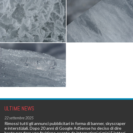
ULTIME NEWS
22 settembre 2025
Rimossi tutti gli annunci pubblicitari in forma di banner, skyscraper
e interstiziali. Dopo 20 anni di Google AdSense ho deciso di dire
basta per dare una fruizione esente da interruzioni ai miei 5 lettori.