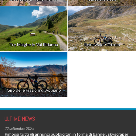
Tre Malghe in Val Ridanna
Reinswald-Getrum
Giro delle Frazioni di Appiano
ULTIME NEWS
22 settembre 2025
Rimossi tutti gli annunci pubblicitari in forma di banner, skyscraper