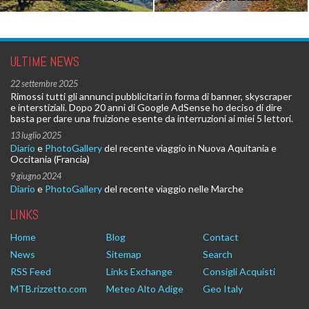
ULTIME NEWS
22 settembre 2025
Rimossi tutti gli annunci pubblicitari in forma di banner, skyscraper
e interstiziali. Dopo 20 anni di Google AdSense ho deciso di dire
basta per dare una fruizione esente da interruzioni ai miei 5 lettori.
13 luglio 2025
Diario
e
PhotoGallery
del recente viaggio in Nuova Aquitania e
Occitania (Francia)
9 giugno 2024
Diario
e
PhotoGallery
del recente viaggio nelle Marche
LINKS
Home
Blog
Contact
News
Sitemap
Search
RSS Feed
Links Exchange
Consigli Acquisti
MTB.rizzetto.com
Meteo Alto Adige
Geo Italy