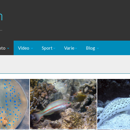
m
..
oto
Video
Sport
Varie
Blog