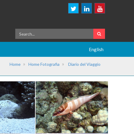
English
Home
Home Fotografia
Diario del Viaggio