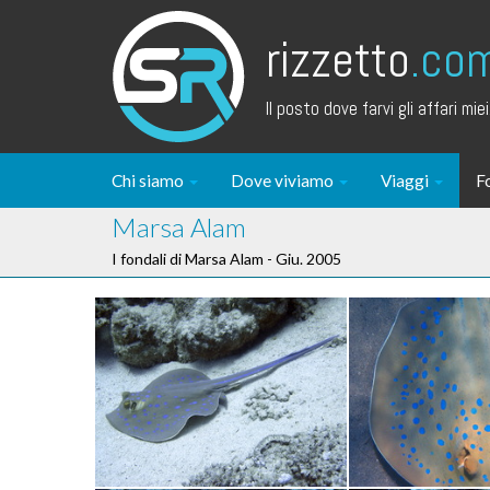
rizzetto
.co
Il posto dove farvi gli affari miei.
Chi siamo
Dove viviamo
Viaggi
F
Marsa Alam
I fondali di Marsa Alam - Giu. 2005