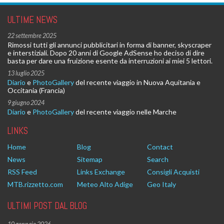
ULTIME NEWS
22 settembre 2025
Rimossi tutti gli annunci pubblicitari in forma di banner, skyscraper
e interstiziali. Dopo 20 anni di Google AdSense ho deciso di dire
basta per dare una fruizione esente da interruzioni ai miei 5 lettori.
13 luglio 2025
Diario
e
PhotoGallery
del recente viaggio in Nuova Aquitania e
Occitania (Francia)
9 giugno 2024
Diario
e
PhotoGallery
del recente viaggio nelle Marche
LINKS
Home
Blog
Contact
News
Sitemap
Search
RSS Feed
Links Exchange
Consigli Acquisti
MTB.rizzetto.com
Meteo Alto Adige
Geo Italy
ULTIMI POST DAL BLOG