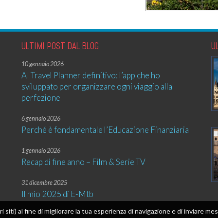
ULTIMI POST DAL BLOG
U
10 gennaio 2026
AI Travel Planner definitivo: l’app che ho
sviluppato per organizzare ogni viaggio alla
perfezione
6 gennaio 2026
Perché è fondamentale l’Educazione Finanziaria
1 gennaio 2026
Recap di fine anno – Film & Serie TV
31 dicembre 2025
Il mio 2025 di E-Mtb
tri siti) al fine di migliorare la tua esperienza di navigazione e di inviare 