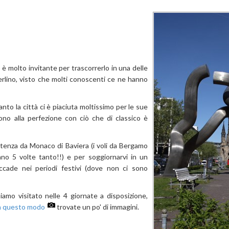
 è molto invitante per trascorrerlo in una delle
erlino, visto che molti conoscenti ce ne hanno
o la città ci è piaciuta moltissimo per le sue
no alla perfezione con ciò che di classico è
rtenza da Monaco di Baviera (i voli da Bergamo
no 5 volte tanto!!) e per soggiornarvi in un
ade nei periodi festivi (dove non ci sono
iamo visitato nelle 4 giornate a disposizione,
in questo modo
trovate un po' di immagini.