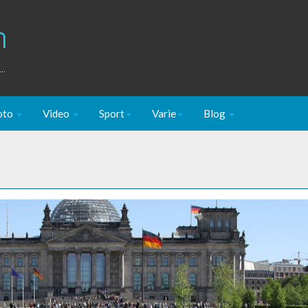
m
..
oto
Video
Sport
Varie
Blog