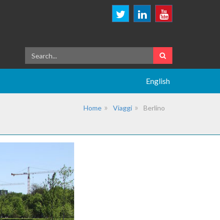
English
Home
Viaggi
Berlino