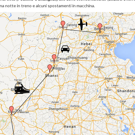
, una notte in treno e alcuni spostamenti in macchina.