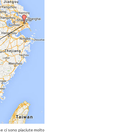
ose ci sono piaciute molto