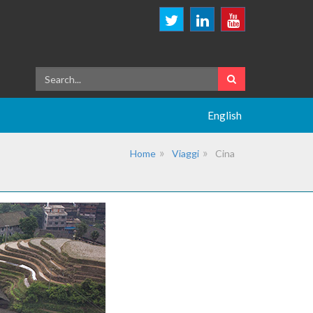
English
Home
Viaggi
Cina