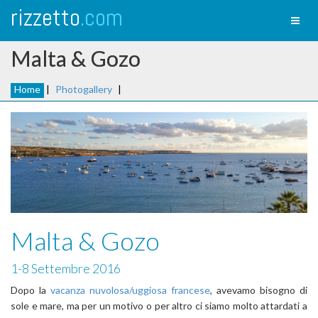
rizzetto
.com
Toggl
naviga
Malta & Gozo
Home
|
Photogallery
|
Malta & Gozo
1-8 Settembre 2016
Dopo la
vacanza nuvolosa/uggiosa francese
, avevamo bisogno di
sole e mare, ma per un motivo o per altro ci siamo molto attardati a