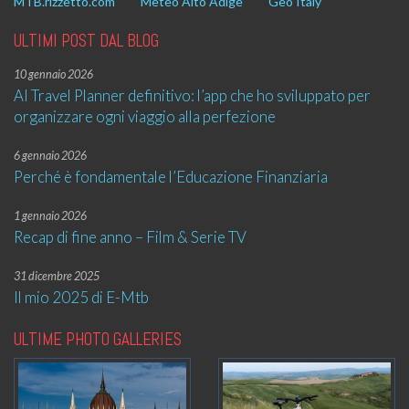
MTB.rizzetto.com
Meteo Alto Adige
Geo Italy
ULTIMI POST DAL BLOG
10 gennaio 2026
AI Travel Planner definitivo: l’app che ho sviluppato per
organizzare ogni viaggio alla perfezione
6 gennaio 2026
Perché è fondamentale l’Educazione Finanziaria
1 gennaio 2026
Recap di fine anno – Film & Serie TV
31 dicembre 2025
Il mio 2025 di E-Mtb
ULTIME PHOTO GALLERIES