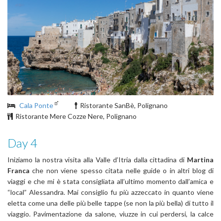
Cala Ponte
Ristorante SanBè, Polignano
Ristorante Mere Cozze Nere, Polignano
Day 4
Iniziamo la nostra visita alla Valle d’Itria dalla cittadina di
Martina
Franca
che non viene spesso citata nelle guide o in altri blog di
viaggi e che mi è stata consigliata all’ultimo momento dall’amica e
“local” Alessandra. Mai consiglio fu più azzeccato in quanto viene
eletta come una delle più belle tappe (se non la più bella) di tutto il
viaggio. Pavimentazione da salone, viuzze in cui perdersi, la calce