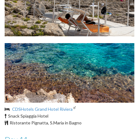
CDSHotels Grand Hotel Riviera
Snack Spiaggia Hotel
Ristorante Pignatta, S.Maria in Bagno