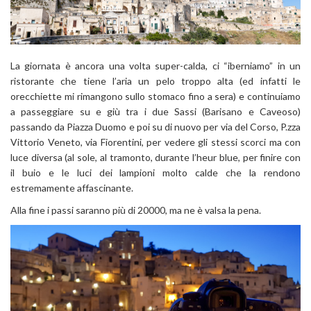
La giornata è ancora una volta super-calda, ci “iberniamo” in un
ristorante che tiene l’aria un pelo troppo alta (ed infatti le
orecchiette mi rimangono sullo stomaco fino a sera) e continuiamo
a passeggiare su e giù tra i due Sassi (Barisano e Caveoso)
passando da Piazza Duomo e poi su di nuovo per via del Corso, P.zza
Vittorio Veneto, via Fiorentini, per vedere gli stessi scorci ma con
luce diversa (al sole, al tramonto, durante l’heur blue, per finire con
il buio e le luci dei lampioni molto calde che la rendono
estremamente affascinante.
Alla fine i passi saranno più di 20000, ma ne è valsa la pena.