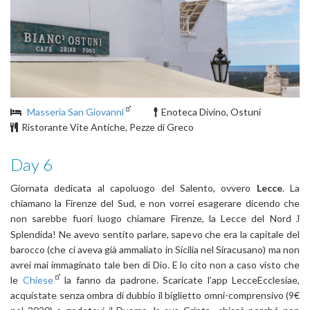
Masseria San Giovanni
Enoteca Divino, Ostuni
Ristorante Vite Antiche, Pezze di Greco
Day 6
Giornata dedicata al capoluogo del Salento, ovvero
Lecce
. La
chiamano la Firenze del Sud, e non vorrei esagerare dicendo che
non sarebbe fuori luogo chiamare Firenze, la Lecce del Nord
J
Splendida! Ne avevo sentito parlare, sapevo che era la capitale del
barocco (che ci aveva già ammaliato in Sicilia nel Siracusano) ma non
avrei mai immaginato tale ben di Dio. E lo cito non a caso visto che
le
Chiese
la fanno da padrone. Scaricate l’app LecceEcclesiae,
acquistate senza ombra di dubbio il biglietto omni-comprensivo (9€