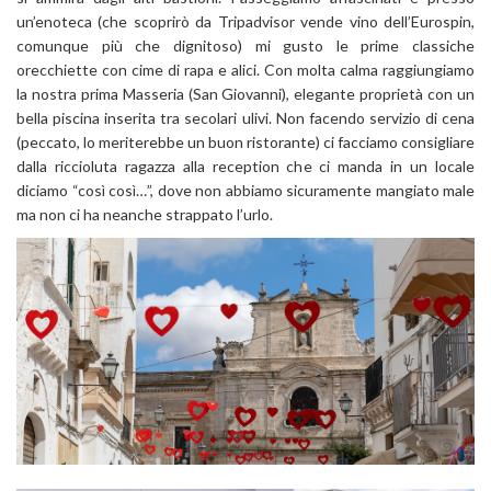
un’enoteca (che scoprirò da Tripadvisor vende vino dell’Eurospin,
comunque più che dignitoso) mi gusto le prime classiche
orecchiette con cime di rapa e alici. Con molta calma raggiungiamo
la nostra prima Masseria (San Giovanni), elegante proprietà con un
bella piscina inserita tra secolari ulivi. Non facendo servizio di cena
(peccato, lo meriterebbe un buon ristorante) ci facciamo consigliare
dalla riccioluta ragazza alla reception che ci manda in un locale
diciamo “così così…”, dove non abbiamo sicuramente mangiato male
ma non ci ha neanche strappato l’urlo.