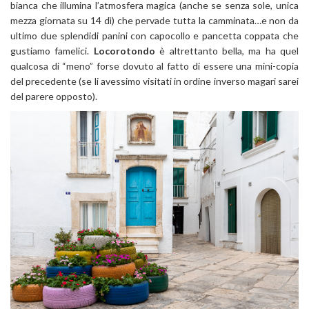
bianca che illumina l’atmosfera magica (anche se senza sole, unica
mezza giornata su 14 dì) che pervade tutta la camminata…e non da
ultimo due splendidi panini con capocollo e pancetta coppata che
gustiamo famelici.
Locorotondo
è altrettanto bella, ma ha quel
qualcosa di “meno” forse dovuto al fatto di essere una mini-copia
del precedente (se li avessimo visitati in ordine inverso magari sarei
del parere opposto).