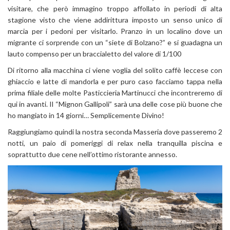
visitare, che però immagino troppo affollato in periodi di alta
stagione visto che viene addirittura imposto un senso unico di
marcia per i pedoni per visitarlo. Pranzo in un localino dove un
migrante ci sorprende con un “siete di Bolzano?” e si guadagna un
lauto compenso per un braccialetto del valore di 1/100
Di ritorno alla macchina ci viene voglia del solito caffè leccese con
ghiaccio e latte di mandorla e per puro caso facciamo tappa nella
prima filiale delle molte Pasticcieria Martinucci che incontreremo di
qui in avanti. Il “Mignon Gallipoli” sarà una delle cose più buone che
ho mangiato in 14 giorni… Semplicemente Divino!
Raggiungiamo quindi la nostra seconda Masseria dove passeremo 2
notti, un paio di pomeriggi di relax nella tranquilla piscina e
soprattutto due cene nell’ottimo ristorante annesso.