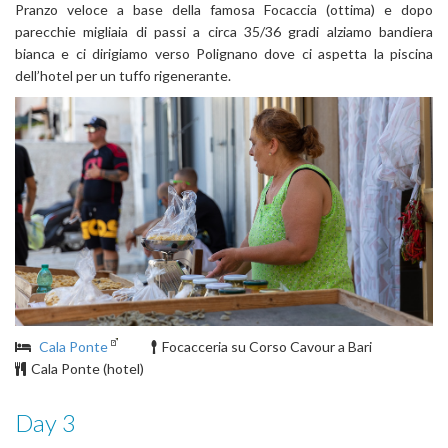
Pranzo veloce a base della famosa Focaccia (ottima) e dopo
parecchie migliaia di passi a circa 35/36 gradi alziamo bandiera
bianca e ci dirigiamo verso Polignano dove ci aspetta la piscina
dell’hotel per un tuffo rigenerante.
Cala Ponte
Focacceria su Corso Cavour a Bari
Cala Ponte (hotel)
Day 3