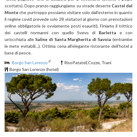
scottato). Dopo pranzo raggiungiamo su strade deserte
Castel del
Monte
che purtroppo possiamo visitare solo dall’esterno in quanto
il regime covid prevede solo 28 visitatori al giorno con prenotazioni
online obbligatorie (e ovviamente posti esauriti). Finiamo il trittico
dei castelli normanni con quello Svevo di
Barletta
e con
un’occhiata alle
Saline di Santa Margherita di Savoia
(entrambe
le mete evitabili…). Ottima cena all’elegante ristorante dell’hotel a
base di pesce.
Borgo San Lorenzo
RisoPatateECozze, Trani
Borgo San Lorenzo (hotel)