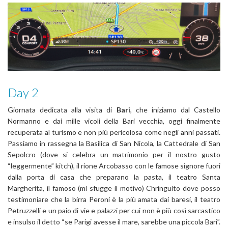
Day 2
Giornata dedicata alla visita di
Bari
, che iniziamo dal Castello
Normanno e dai mille vicoli della Bari vecchia, oggi finalmente
recuperata al turismo e non più pericolosa come negli anni passati.
Passiamo in rassegna la Basilica di San Nicola, la Cattedrale di San
Sepolcro (dove si celebra un matrimonio per il nostro gusto
“leggermente” kitch), il rione Arcobasso con le famose signore fuori
dalla porta di casa che preparano la pasta, il teatro Santa
Margherita, il famoso (mi sfugge il motivo) Chringuito dove posso
testimoniare che la birra Peroni è la più amata dai baresi, il teatro
Petruzzelli e un paio di vie e palazzi per cui non è più così sarcastico
e insulso il detto “se Parigi avesse il mare, sarebbe una piccola Bari”.