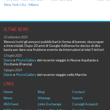
New York City - Milano
ULTIME NEWS
22 settembre 2025
Rimossi tutti gli annunci pubblicitari in forma di banner, skyscraper
e interstiziali. Dopo 20 anni di Google AdSense ho deciso di dire
basta per dare una fruizione esente da interruzioni ai miei 5 lettori.
13 luglio 2025
Diario
e
PhotoGallery
del recente viaggio in Nuova Aquitania e
Occitania (Francia)
9 giugno 2024
Diario
e
PhotoGallery
del recente viaggio nelle Marche
LINKS
Home
Blog
Contact
News
Sitemap
Search
RSS Feed
Links Exchange
Consigli Acquisti