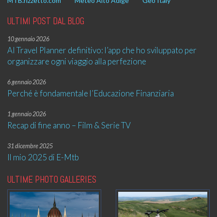
MTB.rizzetto.com
Meteo Alto Adige
Geo Italy
ULTIMI POST DAL BLOG
10 gennaio 2026
AI Travel Planner definitivo: l’app che ho sviluppato per
organizzare ogni viaggio alla perfezione
6 gennaio 2026
Perché è fondamentale l’Educazione Finanziaria
1 gennaio 2026
Recap di fine anno – Film & Serie TV
31 dicembre 2025
Il mio 2025 di E-Mtb
ULTIME PHOTO GALLERIES