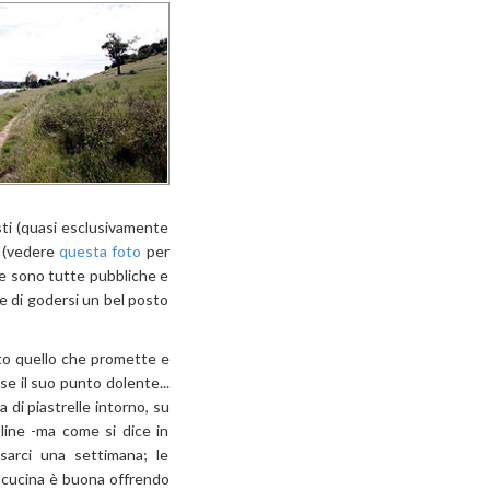
sti (quasi esclusivamente
o (vedere
questa foto
per
gge sono tutte pubbliche e
le di godersi un bel posto
tto quello che promette e
e il suo punto dolente...
a di piastrelle intorno, su
line -ma come si dice in
sarci una settimana; le
a cucina è buona offrendo