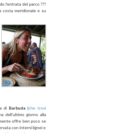
o l'entrata del parco ???
la costa meridionale e su
ta di
Barbuda
(
che trovi
a dell'ultimo giorno alla
amente offre ben poco se
vata con interni lignei e