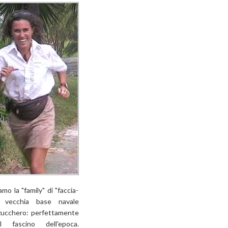
o la "family" di "faccia-
 vecchia base navale
 zucchero: perfettamente
 fascino dell'epoca.