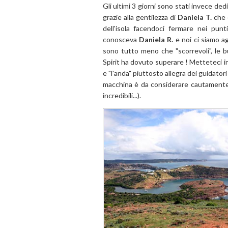
Gli ultimi 3 giorni sono stati invece dedi
grazie alla gentilezza di
Daniela T.
che c
dell'isola facendoci fermare nei pun
conosceva
Daniela R.
e noi ci siamo ag
sono tutto meno che "scorrevoli", le 
Spirit ha dovuto superare ! Metteteci in
e "l'anda" piuttosto allegra dei guidatori
macchina è da considerare cautamente!
incredibili...).