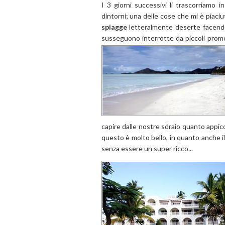
I 3 giorni successivi li trascorriamo i
dintorni; una delle cose che mi è piaci
spiagge
letteralmente deserte facendo 
susseguono interrotte da piccoli prom
capire dalle nostre sdraio quanto appicc
questo è molto bello, in quanto anche il
senza essere un super ricco...