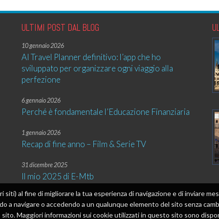
ULTIMI POST DAL BLOG
U
10 gennaio 2026
AI Travel Planner definitivo: l’app che ho
sviluppato per organizzare ogni viaggio alla
perfezione
6 gennaio 2026
Perché è fondamentale l’Educazione Finanziaria
1 gennaio 2026
Recap di fine anno – Film & Serie TV
31 dicembre 2025
Il mio 2025 di E-Mtb
tri siti) al fine di migliorare la tua esperienza di navigazione e di inviare 
ando a navigare o accedendo a un qualunque elemento del sito senza cambia
sito. Maggiori informazioni sui cookie utilizzati in questo sito sono dispon