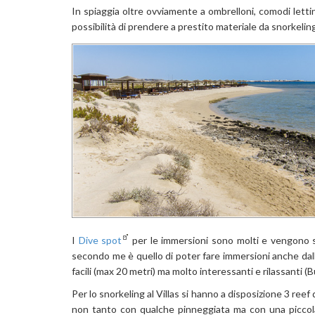
In spiaggia oltre ovviamente a ombrelloni, comodi lettin
possibilità di prendere a prestito materiale da snorkeling
I
Dive spot
per le immersioni sono molti e vengono sce
secondo me è quello di poter fare immersioni anche dall
facili (max 20 metri) ma molto interessanti e rilassanti (
Per lo snorkeling al Villas si hanno a disposizione 3 reef d
non tanto con qualche pinneggiata ma con una piccola