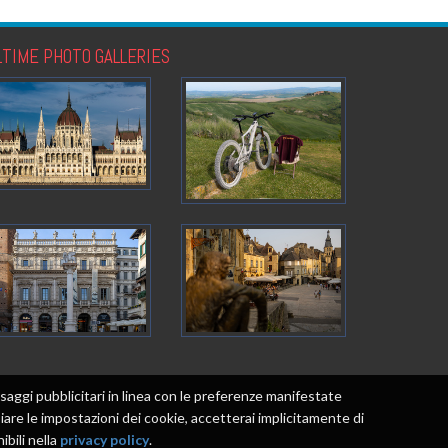
LTIME PHOTO GALLERIES
messaggi pubblicitari in linea con le preferenze manifestate
re le impostazioni dei cookie, accetterai implicitamente di
ibili nella
privacy policy
.