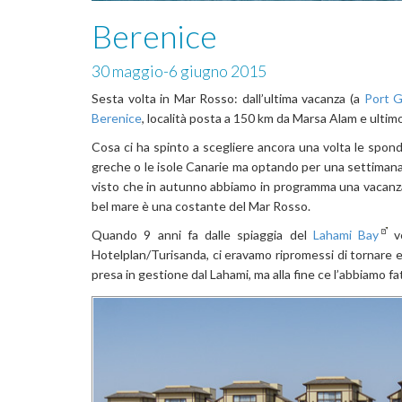
Berenice
30 maggio-6 giugno 2015
Sesta volta in Mar Rosso: dall’ultima vacanza (a
Port G
Berenice
, località posta a 150 km da Marsa Alam e ultim
Cosa ci ha spinto a scegliere ancora una volta le spond
greche o le isole Canarie ma optando per una settimana di 
visto che in autunno abbiamo in programma una vacanza 
bel mare è una costante del Mar Rosso.
Quando 9 anni fa dalle spiaggia del
Lahami Bay
ve
Hotelplan/Turisanda, ci eravamo ripromessi di tornare 
presa in gestione dal Lahami, ma alla fine ce l’abbiamo fa