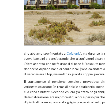
che abbiamo sperimentato a
Cefalonia
), ma durante la
aveva bambini e considerando che alcuni giorni alcuni os
L’altro aspetto che ne fa un’oasi di pace è l’assoluta ma
dopocena di piano bar e di danze locali (roba da andare a
di vacanza era il top, ma metto in guardia coppie giovani 
Il trattamento di pensione complete prevedeva ol
variegata colazione (in tema di dolci e pasticceria, meno 
e la cena a buffet. Secondo chi era già stato negli anni p
della ristorazione era un po’ calato; a noi è parso più ch
di piatti di carne e pesce alla griglia preparati al volo,