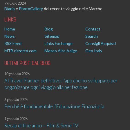
9 giugno 2024
Diario
e
PhotoGallery
del recente viaggio nelle Marche
LINKS
Home
Blog
Contact
News
Sitemap
Search
RSS Feed
Links Exchange
Consigli Acquisti
MTB.rizzetto.com
Meteo Alto Adige
Geo Italy
ULTIMI POST DAL BLOG
10 gennaio 2026
AI Travel Planner definitivo: l’app che ho sviluppato per
organizzare ogni viaggio alla perfezione
6 gennaio 2026
Perché è fondamentale l’Educazione Finanziaria
1 gennaio 2026
Recap di fine anno – Film & Serie TV