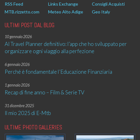
RSS Feed
Links Exchange
Consigli Acquisti
MTB.rizzetto.com
Meteo Alto Adige
Geo Italy
ULTIMI POST DAL BLOG
10 gennaio 2026
AI Travel Planner definitivo: l’app che ho sviluppato per
organizzare ogni viaggio alla perfezione
6 gennaio 2026
Perché è fondamentale l’Educazione Finanziaria
1 gennaio 2026
Recap di fine anno – Film & Serie TV
31 dicembre 2025
Il mio 2025 di E-Mtb
ULTIME PHOTO GALLERIES