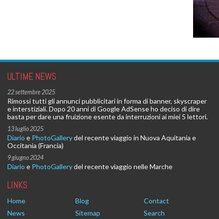
ULTIME NEWS
22 settembre 2025
Rimossi tutti gli annunci pubblicitari in forma di banner, skyscraper
e interstiziali. Dopo 20 anni di Google AdSense ho deciso di dire
basta per dare una fruizione esente da interruzioni ai miei 5 lettori.
13 luglio 2025
Diario
e
PhotoGallery
del recente viaggio in Nuova Aquitania e
Occitania (Francia)
9 giugno 2024
Diario
e
PhotoGallery
del recente viaggio nelle Marche
LINKS
Home
Blog
Contact
News
Sitemap
Search