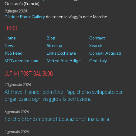
Occitania (Francia)
9 giugno 2024
Diario
e
PhotoGallery
del recente viaggio nelle Marche
LINKS
Home
Blog
Contact
News
Sitemap
Search
RSS Feed
Links Exchange
Consigli Acquisti
MTB.rizzetto.com
Meteo Alto Adige
Geo Italy
ULTIMI POST DAL BLOG
10 gennaio 2026
AI Travel Planner definitivo: l’app che ho sviluppato per
organizzare ogni viaggio alla perfezione
6 gennaio 2026
Perché è fondamentale l’Educazione Finanziaria
1 gennaio 2026