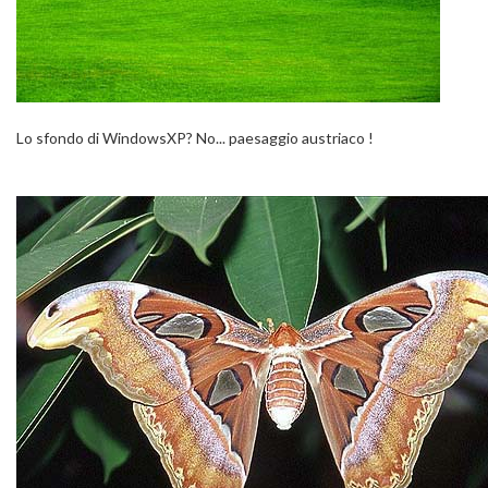
Lo sfondo di WindowsXP? No... paesaggio austriaco !