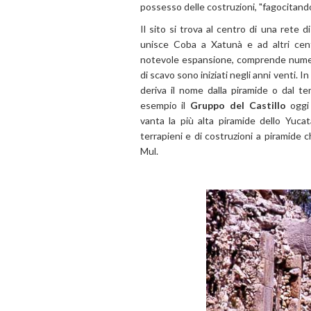
possesso delle costruzioni, "fagocitand
Il sito si trova al centro di una rete d
unisce Coba a Xatunà e ad altri centr
notevole espansione, comprende numerosi
di scavo sono iniziati negli anni venti. 
deriva il nome dalla piramide o dal t
esempio il
Gruppo del Castillo
oggi 
vanta la più alta piramide dello Yucat
terrapieni e di costruzioni a piramide
Mul.