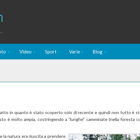
m
..
oto
Video
Sport
Varie
Blog
mpatto in quanto è stato scoperto solo di recente e quindi non tutto è st
posto è molto ampia, costringendo a "lunghe" camminate (nella foresta con
 la natura era riuscita a prendere