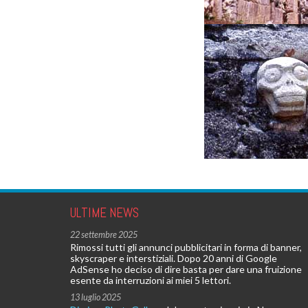
ULTIME NEWS
22 settembre 2025
Rimossi tutti gli annunci pubblicitari in forma di banner,
skyscraper e interstiziali. Dopo 20 anni di Google
AdSense ho deciso di dire basta per dare una fruizione
esente da interruzioni ai miei 5 lettori.
13 luglio 2025