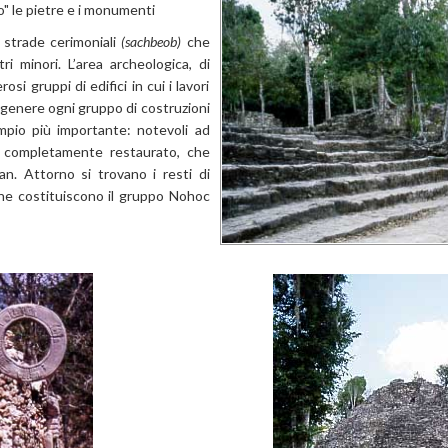
o" le pietre e i monumenti
i strade cerimoniali
(sachbeob)
che
i minori. L’area archeologica, di
 gruppi di edifici in cui i lavori
In genere ogni gruppo di costruzioni
empio più importante: notevoli ad
completamente restaurato, che
an. Attorno si trovano i resti di
 che costituiscono il gruppo Nohoc