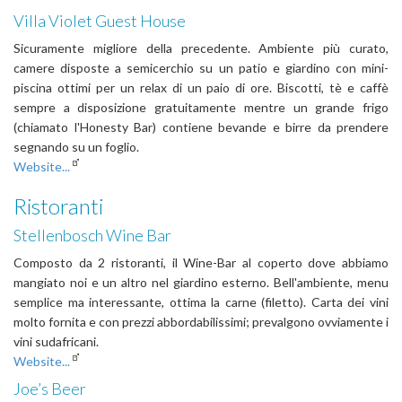
Villa Violet Guest House
Sicuramente migliore della precedente. Ambiente più curato,
camere disposte a semicerchio su un patio e giardino con mini-
piscina ottimi per un relax di un paio di ore. Biscotti, tè e caffè
sempre a disposizione gratuitamente mentre un grande frigo
(chiamato l'Honesty Bar) contiene bevande e birre da prendere
segnando su un foglio.
Website...
Ristoranti
Stellenbosch Wine Bar
Composto da 2 ristoranti, il Wine-Bar al coperto dove abbiamo
mangiato noi e un altro nel giardino esterno. Bell'ambiente, menu
semplice ma interessante, ottima la carne (filetto). Carta dei vini
molto fornita e con prezzi abbordabilissimi; prevalgono ovviamente i
vini sudafricani.
Website...
Joe’s Beer