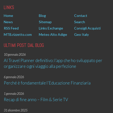
LINKS
Home
Blog
Contact
News
Sitemap
Search
RSS Feed
Links Exchange
Consigli Acquisti
MTB.rizzetto.com
Meteo Alto Adige
Geo Italy
ULTIMI POST DAL BLOG
10 gennaio 2026
AI Travel Planner definitivo: l’app che ho sviluppato per
organizzare ogni viaggio alla perfezione
6 gennaio 2026
Perché è fondamentale l’Educazione Finanziaria
1 gennaio 2026
Recap di fine anno – Film & Serie TV
31 dicembre 2025