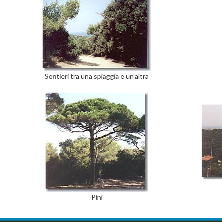
Sentieri tra una spiaggia e un'altra
Pini