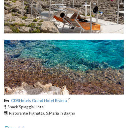
CDSHotels Grand Hotel Riviera
Snack Spiaggia Hotel
Ristorante Pignatta, S.Maria in Bagno