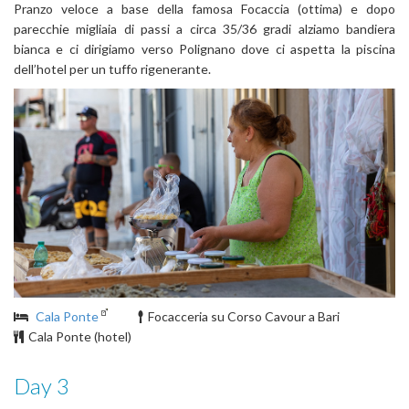
Pranzo veloce a base della famosa Focaccia (ottima) e dopo
parecchie migliaia di passi a circa 35/36 gradi alziamo bandiera
bianca e ci dirigiamo verso Polignano dove ci aspetta la piscina
dell’hotel per un tuffo rigenerante.
Cala Ponte
Focacceria su Corso Cavour a Bari
Cala Ponte (hotel)
Day 3