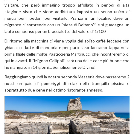
visitare, che però immagino troppo affollato in periodi di alta
stagione visto che viene addirittura imposto un senso unico di
marcia per i pedoni per visitarlo. Pranzo in un localino dove un
migrante ci sorprende con un “siete di Bolzano?” e si guadagna un
lauto compenso per un braccialetto del valore di 1/100
Di ritorno alla macchina ci viene voglia del solito caffè leccese con
ghiaccio e latte di mandorla e per puro caso facciamo tappa nella
prima filiale delle molte Pasticcieria Martinucci che incontreremo di
qui in avanti. Il “Mignon Gallipoli” sarà una delle cose più buone che
ho mangiato in 14 giorni… Semplicemente Divino!
Raggiungiamo quindi la nostra seconda Masseria dove passeremo 2
notti, un paio di pomeriggi di relax nella tranquilla piscina e
soprattutto due cene nell’ottimo ristorante annesso.