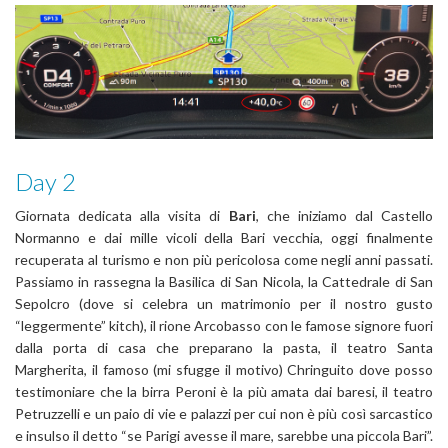
Day 2
Giornata dedicata alla visita di
Bari
, che iniziamo dal Castello
Normanno e dai mille vicoli della Bari vecchia, oggi finalmente
recuperata al turismo e non più pericolosa come negli anni passati.
Passiamo in rassegna la Basilica di San Nicola, la Cattedrale di San
Sepolcro (dove si celebra un matrimonio per il nostro gusto
“leggermente” kitch), il rione Arcobasso con le famose signore fuori
dalla porta di casa che preparano la pasta, il teatro Santa
Margherita, il famoso (mi sfugge il motivo) Chringuito dove posso
testimoniare che la birra Peroni è la più amata dai baresi, il teatro
Petruzzelli e un paio di vie e palazzi per cui non è più così sarcastico
e insulso il detto “se Parigi avesse il mare, sarebbe una piccola Bari”.