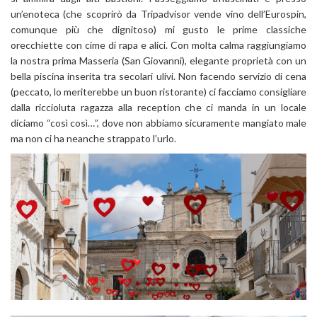
un’enoteca (che scoprirò da Tripadvisor vende vino dell’Eurospin,
comunque più che dignitoso) mi gusto le prime classiche
orecchiette con cime di rapa e alici. Con molta calma raggiungiamo
la nostra prima Masseria (San Giovanni), elegante proprietà con un
bella piscina inserita tra secolari ulivi. Non facendo servizio di cena
(peccato, lo meriterebbe un buon ristorante) ci facciamo consigliare
dalla riccioluta ragazza alla reception che ci manda in un locale
diciamo “così così…”, dove non abbiamo sicuramente mangiato male
ma non ci ha neanche strappato l’urlo.