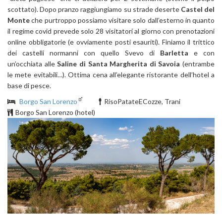
scottato). Dopo pranzo raggiungiamo su strade deserte
Castel del
Monte
che purtroppo possiamo visitare solo dall’esterno in quanto
il regime covid prevede solo 28 visitatori al giorno con prenotazioni
online obbligatorie (e ovviamente posti esauriti). Finiamo il trittico
dei castelli normanni con quello Svevo di
Barletta
e con
un’occhiata alle
Saline di Santa Margherita di Savoia
(entrambe
le mete evitabili…). Ottima cena all’elegante ristorante dell’hotel a
base di pesce.
Borgo San Lorenzo
RisoPatateECozze, Trani
Borgo San Lorenzo (hotel)