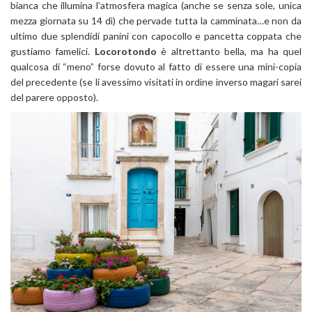
bianca che illumina l’atmosfera magica (anche se senza sole, unica
mezza giornata su 14 dì) che pervade tutta la camminata…e non da
ultimo due splendidi panini con capocollo e pancetta coppata che
gustiamo famelici.
Locorotondo
è altrettanto bella, ma ha quel
qualcosa di “meno” forse dovuto al fatto di essere una mini-copia
del precedente (se li avessimo visitati in ordine inverso magari sarei
del parere opposto).