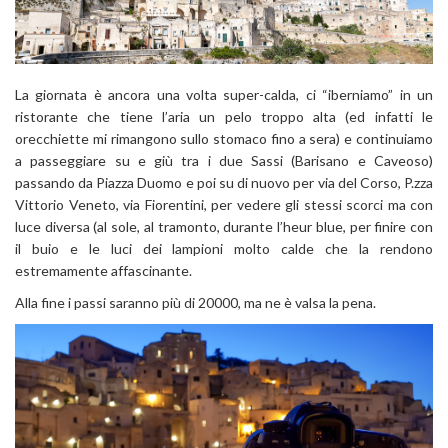
La giornata è ancora una volta super-calda, ci “iberniamo” in un
ristorante che tiene l’aria un pelo troppo alta (ed infatti le
orecchiette mi rimangono sullo stomaco fino a sera) e continuiamo
a passeggiare su e giù tra i due Sassi (Barisano e Caveoso)
passando da Piazza Duomo e poi su di nuovo per via del Corso, P.zza
Vittorio Veneto, via Fiorentini, per vedere gli stessi scorci ma con
luce diversa (al sole, al tramonto, durante l’heur blue, per finire con
il buio e le luci dei lampioni molto calde che la rendono
estremamente affascinante.
Alla fine i passi saranno più di 20000, ma ne è valsa la pena.