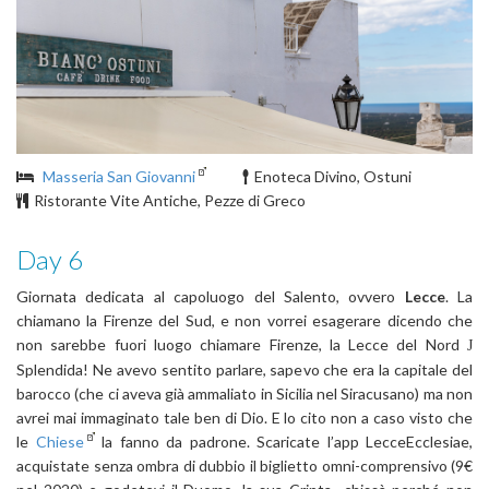
Masseria San Giovanni
Enoteca Divino, Ostuni
Ristorante Vite Antiche, Pezze di Greco
Day 6
Giornata dedicata al capoluogo del Salento, ovvero
Lecce
. La
chiamano la Firenze del Sud, e non vorrei esagerare dicendo che
non sarebbe fuori luogo chiamare Firenze, la Lecce del Nord
J
Splendida! Ne avevo sentito parlare, sapevo che era la capitale del
barocco (che ci aveva già ammaliato in Sicilia nel Siracusano) ma non
avrei mai immaginato tale ben di Dio. E lo cito non a caso visto che
le
Chiese
la fanno da padrone. Scaricate l’app LecceEcclesiae,
acquistate senza ombra di dubbio il biglietto omni-comprensivo (9€