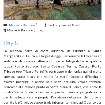
Masseria Bandino
Bar Lungomare Otranto
Masseria Bandino (hotel)
Day 8
La seconda parte di costa adriatica, da Otranto a
Santa
Margherita di Leuca
è il target di oggi. Percorriamo la litoranea ad
andature da calesse alternando soste fotografiche e qualche
tappa.
Porto Badisco
,
Santa Cesarea Terme
,
Castro
,
Porto
Tricase
(e/o Tricase Porto??): purtroppo è domenica quindi molto
spesso, causa locals che vanno “a mare”, facciamo difficoltà a
trovare posteggi o anche solo spazi per una veloce fermata.
Arriviamo alla famosa punta di Santa Maria di Leuca, che come la
nostra Vetta d’Italia, è famosa più per la posizione geografica che
per la bellezza vera e propria. Pranziamo nei pressi del porto e
tramite la più veloce superstrada interna ritorniamo ad Otranto e al