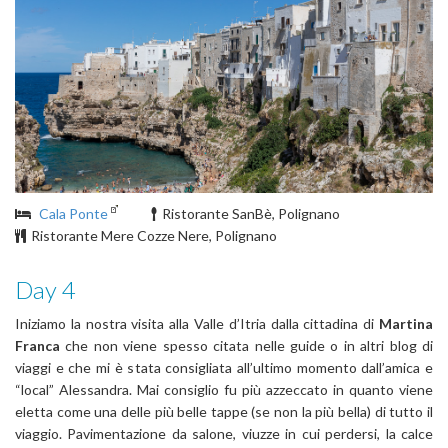
Cala Ponte
Ristorante SanBè, Polignano
Ristorante Mere Cozze Nere, Polignano
Day 4
Iniziamo la nostra visita alla Valle d’Itria dalla cittadina di
Martina
Franca
che non viene spesso citata nelle guide o in altri blog di
viaggi e che mi è stata consigliata all’ultimo momento dall’amica e
“local” Alessandra. Mai consiglio fu più azzeccato in quanto viene
eletta come una delle più belle tappe (se non la più bella) di tutto il
viaggio. Pavimentazione da salone, viuzze in cui perdersi, la calce