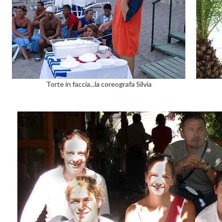
Torte in faccia...la coreografa Silvia