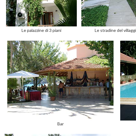
Le palazzine di 3 piani
Le stradine del villagg
Bar