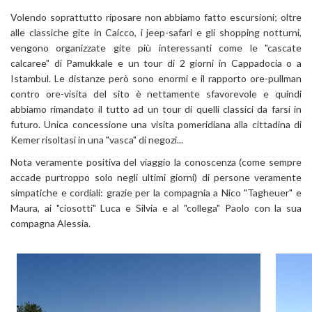
Volendo soprattutto riposare non abbiamo fatto escursioni; oltre
alle classiche gite in Caicco, i jeep-safari e gli shopping notturni,
vengono organizzate gite più interessanti come le "cascate
calcaree" di Pamukkale e un tour di 2 giorni in Cappadocia o a
Istambul. Le distanze però sono enormi e il rapporto ore-pullman
contro ore-visita del sito è nettamente sfavorevole e quindi
abbiamo rimandato il tutto ad un tour di quelli classici da farsi in
futuro. Unica concessione una visita pomeridiana alla cittadina di
Kemer risoltasi in una "vasca" di negozi...
Nota veramente positiva del viaggio la conoscenza (come sempre
accade purtroppo solo negli ultimi giorni) di persone veramente
simpatiche e cordiali: grazie per la compagnia a Nico "Tagheuer" e
Maura, ai "ciosotti" Luca e Silvia e al "collega" Paolo con la sua
compagna Alessia.