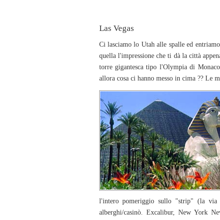
Las Vegas
Ci lasciamo lo Utah alle spalle ed entria
quella l'impressione che ti dà la città appe
torre gigantesca tipo l'Olympia di Monaco
allora cosa ci hanno messo in cima ?? Le m
l'intero pomeriggio sullo "strip" (la vi
alberghi/casinò. Excalibur, New York N