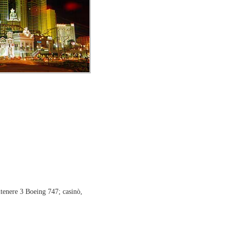
ntenere 3 Boeing 747; casinò,