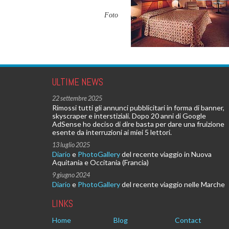
Foto
ULTIME NEWS
22 settembre 2025
Rimossi tutti gli annunci pubblicitari in forma di banner,
skyscraper e interstiziali. Dopo 20 anni di Google
AdSense ho deciso di dire basta per dare una fruizione
esente da interruzioni ai miei 5 lettori.
13 luglio 2025
Diario
e
PhotoGallery
del recente viaggio in Nuova
Aquitania e Occitania (Francia)
9 giugno 2024
Diario
e
PhotoGallery
del recente viaggio nelle Marche
LINKS
Home
Blog
Contact