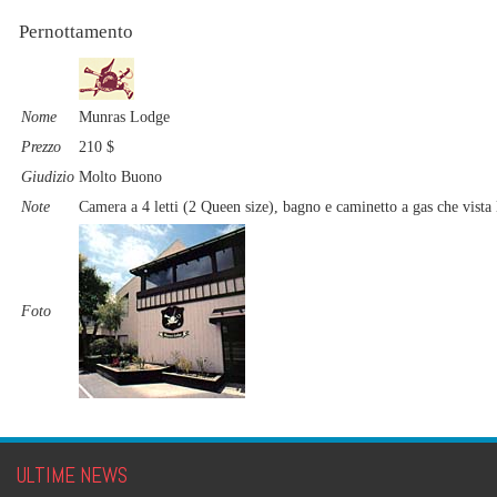
Pernottamento
Nome
Munras Lodge
Prezzo
210 $
Giudizio
Molto Buono
Note
Camera a 4 letti (2 Queen size), bagno e caminetto a gas che vista
Foto
ULTIME NEWS