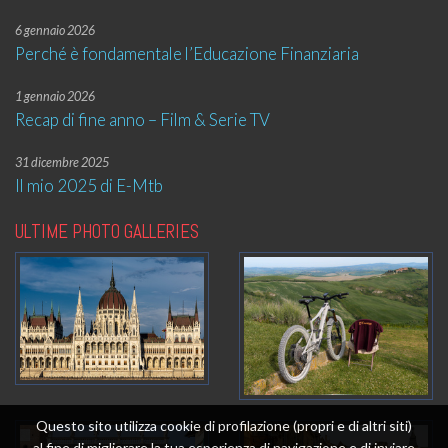
6 gennaio 2026
Perché è fondamentale l’Educazione Finanziaria
1 gennaio 2026
Recap di fine anno – Film & Serie TV
31 dicembre 2025
Il mio 2025 di E-Mtb
ULTIME PHOTO GALLERIES
Questo sito utilizza cookie di profilazione (propri e di altri siti)
al fine di migliorare la tua esperienza di navigazione e di inviare