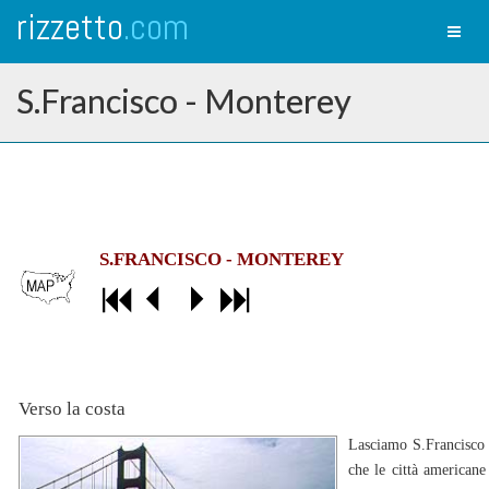
rizzetto
.com
Toggl
naviga
S.Francisco - Monterey
S.FRANCISCO - MONTEREY
Verso la costa
Lasciamo S.Francisco 
che le città americane