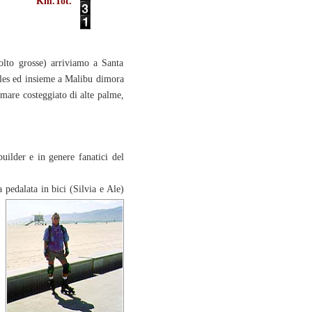
Km.Tot.
olto grosse) arriviamo a Santa
eles ed insieme a Malibu dimora
omare costeggiato di alte palme,
uilder e in genere fanatici del
 pedalata in bici (Silvia e Ale)