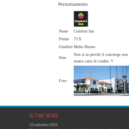
Pernottamento
Nome
Comfort Inn
Prezzo
75 $
Giudizio
Molto Buono
Non si sa perché il concierge non c
Note
nostre carte di credito ?!
Foto
ULTIME NEWS
22 settembre 2025