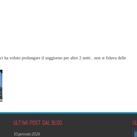
i ha voluto prolungare il soggiorno per altre 2 notti...non si fidava delle
ULTIMI POST DAL BLOG
U
10 gennaio 2026